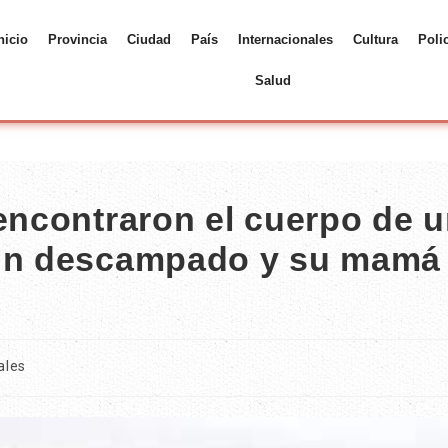
nicio
Provincia
Ciudad
País
Internacionales
Cultura
Poli
Salud
encontraron el cuerpo de 
 un descampado y su mamá
ales