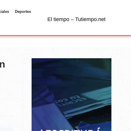
ciales
Deportes
El tiempo – Tutiempo.net
un