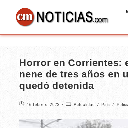
I
Horror en Corrientes: 
nene de tres años en
quedó detenida
16 febrero, 2023
Actualidad
/
País
/
Polici