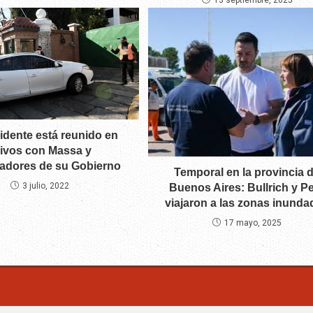
13 septiembre, 2025
idente está reunido en
livos con Massa y
adores de su Gobierno
Temporal en la provincia 
3 julio, 2022
Buenos Aires: Bullrich y Pe
viajaron a las zonas inunda
17 mayo, 2025