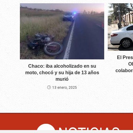
El Pres
O
Chaco: iba alcoholizado en su
colabor
moto, chocó y su hija de 13 años
murió
13 enero, 2025