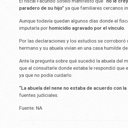
El fiscal Facundo Sotelo manifestó que
“no le crey
paradero de su hijo”
ya que familiares cercanos in
Aunque todavía quedan algunos días donde el fisca
imputarla por
homicidio agravado por el vínculo.
Por las declaraciones y los estudios se corroboró
hermano y su abuela vivían en una casa humilde del
Ante la pregunta sobre qué sucedió la abuela del m
que al consultarle donde estaba le respondió que en
ya que no podía cuidarlo.
“La abuela del nene no estaba de acuerdo con la 
fuentes judiciales.
Fuente: NA