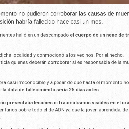
momento no pudieron corroborar las causas de muer
ción habría fallecido hace casi un mes.
orrientes halló en un descampado
el cuerpo de un nene de t
e dicha localidad y conmocionó a los vecinos. Por el hecho,
sticia quienes deberán corroborar si es responsable de la m
era casi irreconocible y a pesar de que hasta el momento no
ue
la data de fallecimiento sería 25 días antes.
no presentaba lesiones ni traumatismos visibles en el cr
ntarios sobre todo el de ADN ya que la joven aprendida, de
.