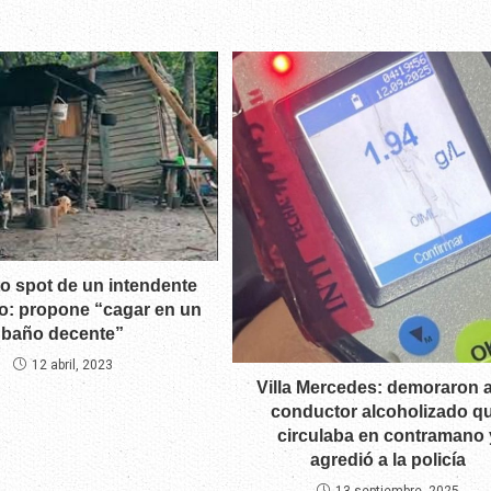
ito spot de un intendente
: propone “cagar en un
baño decente”
12 abril, 2023
Villa Mercedes: demoraron 
conductor alcoholizado q
circulaba en contramano 
agredió a la policía