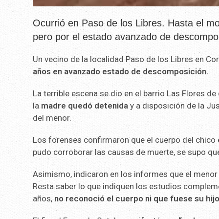
Ocurrió en Paso de los Libres. Hasta el 
pero por el estado avanzado de descomposi
Un vecino de la localidad Paso de los Libres en C
años en avanzado estado de descomposición.
La terrible escena se dio en el barrio Las Flores d
la
madre quedó detenida
y a disposición de la Ju
del menor.
Los forenses confirmaron que el cuerpo del chico 
pudo corroborar las causas de muerte, se supo q
Asimismo, indicaron en los informes que el menor
Resta saber lo que indiquen los estudios compleme
años,
no reconoció el cuerpo ni que fuese su hijo