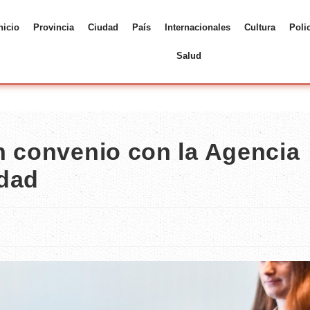
nicio
Provincia
Ciudad
País
Internacionales
Cultura
Poli
Salud
n convenio con la Agencia
idad