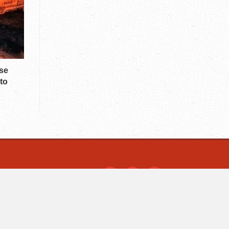
 se
to