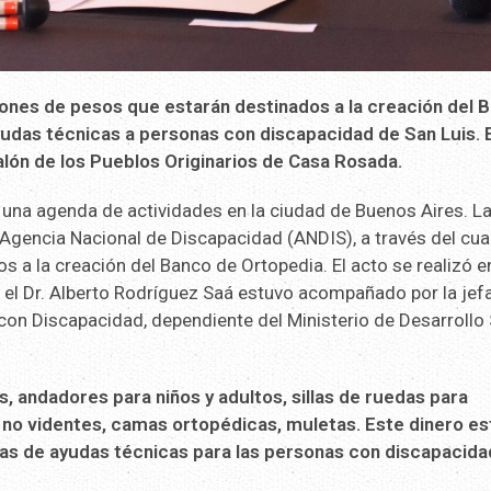
illones de pesos que estarán destinados a la creación del 
yudas técnicas a personas con discapacidad de San Luis. E
alón de los Pueblos Originarios de Casa Rosada.
 una agenda de actividades en la ciudad de Buenos Aires. L
 Agencia Nacional de Discapacidad (ANDIS), a través del cual
 a la creación del Banco de Ortopedia. El acto se realizó en
 el Dr. Alberto Rodríguez Saá estuvo acompañado por la jefa
on Discapacidad, dependiente del Ministerio de Desarrollo 
, andadores para niños y adultos, sillas de ruedas para
no videntes, camas ortopédicas, muletas. Este dinero es
tas de ayudas técnicas para las personas con discapacida