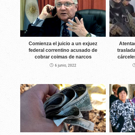
Comienza el juicio a un exjuez
Atenta
federal correntino acusado de
traslad
cobrar coimas de narcos
cárcele
6 junio, 2022