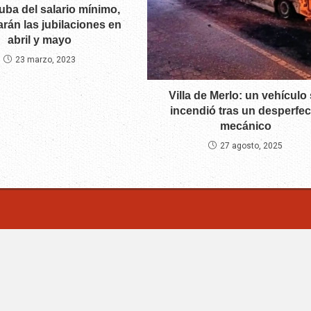
suba del salario mínimo,
rán las jubilaciones en
abril y mayo
23 marzo, 2023
Villa de Merlo: un vehículo
incendió tras un desperfec
mecánico
27 agosto, 2025
m | Villa Mercedes - San Luis -Argentina