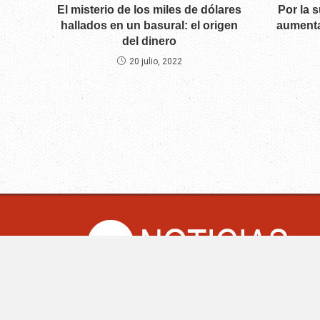
El misterio de los miles de dólares
Por la 
hallados en un basural: el origen
aumenta
del dinero
20 julio, 2022
CM Noticias.co