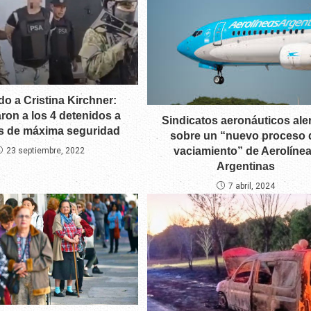
do a Cristina Kirchner:
aron a los 4 detenidos a
Sindicatos aeronáuticos ale
s de máxima seguridad
sobre un “nuevo proceso 
vaciamiento” de Aerolíne
23 septiembre, 2022
Argentinas
7 abril, 2024