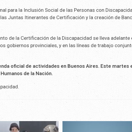
nal para la Inclusión Social de las Personas con Discapacid
las Juntas Itinerantes de Certificación y la creación de Ban
to de la Certificación de la Discapacidad se lleva adelante
los gobiernos provinciales, y en las líneas de trabajo conjun
nda oficial de actividades en Buenos Aires. Este martes 
s Humanos de la Nación.
apacidad.