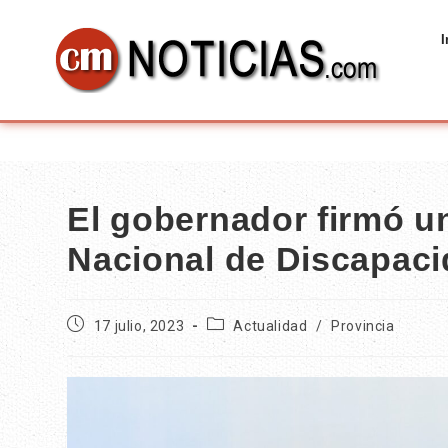
I
El gobernador firmó u
Nacional de Discapac
17 julio, 2023
Actualidad
/
Provincia