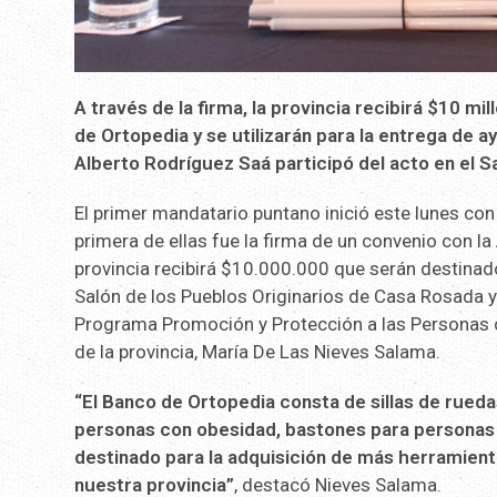
A través de la firma, la provincia recibirá $10 m
de Ortopedia y se utilizarán para la entrega de a
Alberto Rodríguez Saá participó del acto en el S
El primer mandatario puntano inició este lunes con
primera de ellas fue la firma de un convenio con la
provincia recibirá $10.000.000 que serán destinados
Salón de los Pueblos Originarios de Casa Rosada y
Programa Promoción y Protección a las Personas c
de la provincia, María De Las Nieves Salama.
“El Banco de Ortopedia consta de sillas de ruedas
personas con obesidad, bastones para personas 
destinado para la adquisición de más herramien
nuestra provincia”
, destacó Nieves Salama.