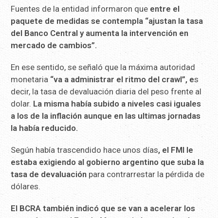
Fuentes de la entidad informaron que
entre el
paquete de medidas se contempla “ajustan la tasa
del Banco Central y aumenta la intervención en
mercado de cambios”.
En ese sentido, se señaló que la máxima autoridad
monetaria
“va a administrar el ritmo del crawl”, e
s
decir, la tasa de devaluación diaria del peso frente al
dolar.
La misma había subido a niveles casi iguales
a los de la inflación aunque en las ultimas jornadas
la había reducido.
Según había trascendido hace unos días
, el FMI le
estaba exigiendo al gobierno argentino que suba la
tasa de devaluación
para contrarrestar la pérdida de
dólares.
El BCRA también indicó que se van a acelerar los