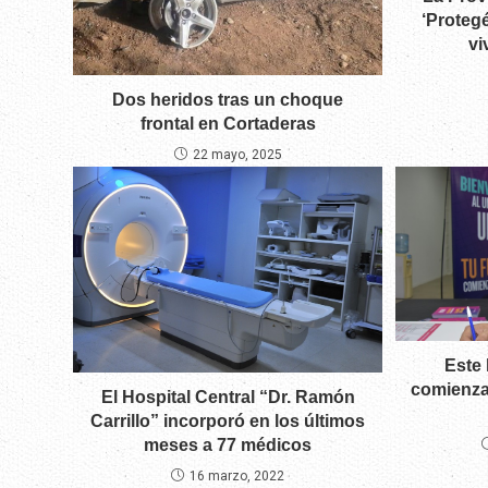
‘Proteg
vi
Dos heridos tras un choque
frontal en Cortaderas
22 mayo, 2025
Este 
comienzan
El Hospital Central “Dr. Ramón
Carrillo” incorporó en los últimos
meses a 77 médicos
16 marzo, 2022