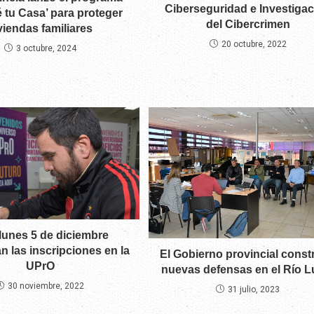
Ciberseguridad e Investiga
é tu Casa’ para proteger
del Cibercrimen
viendas familiares
20 octubre, 2022
3 octubre, 2024
lunes 5 de diciembre
 las inscripciones en la
El Gobierno provincial const
UPrO
nuevas defensas en el Río L
30 noviembre, 2022
31 julio, 2023