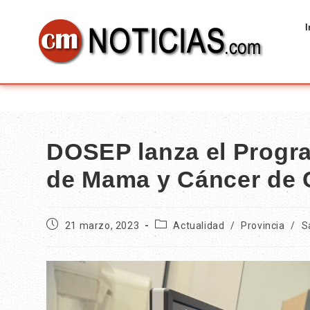
I
DOSEP lanza el Progr
de Mama y Cáncer de C
21 marzo, 2023
Actualidad
/
Provincia
/
S