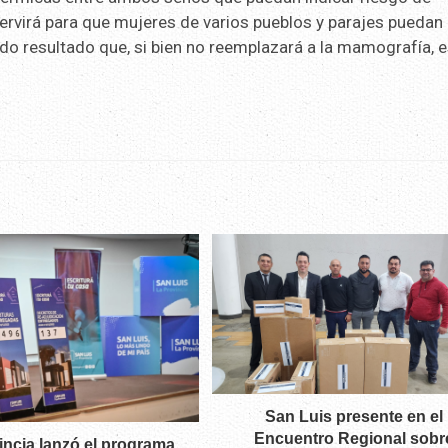
rvirá para que mujeres de varios pueblos y parajes puedan
ido resultado que, si bien no reemplazará a la mamografía, 
San Luis presente en el
Encuentro Regional sobr
incia lanzó el programa