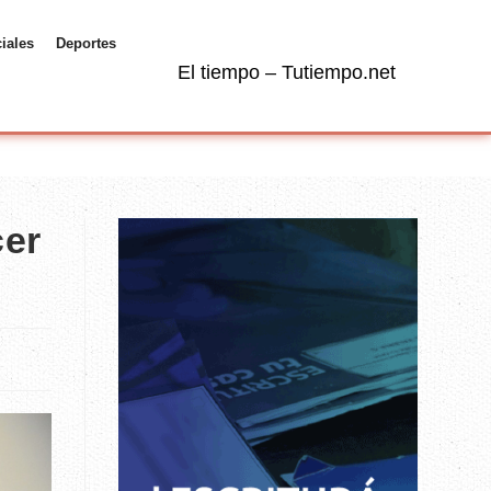
ciales
Deportes
El tiempo – Tutiempo.net
cer