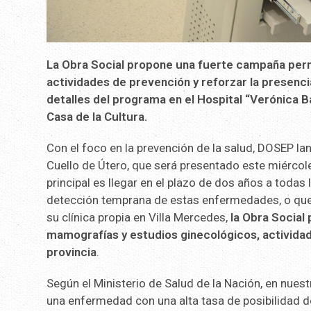
La Obra Social propone una fuerte campaña per
actividades de prevención y reforzar la presencia
detalles del programa en el Hospital “Verónica Bai
Casa de la Cultura.
Con el foco en la prevención de la salud, DOSEP 
Cuello de Útero, que será presentado este miércole
principal es llegar en el plazo de dos años a todas
detección temprana de estas enfermedades, o que h
su clínica propia en Villa Mercedes,
la Obra Social
mamografías y estudios ginecológicos, actividade
provincia
.
Según el Ministerio de Salud de la Nación, en nue
una enfermedad con una alta tasa de posibilidad de