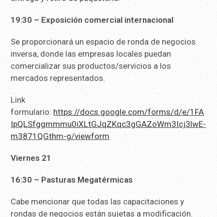
19:30 – Exposición comercial internacional
Se proporcionará un espacio de ronda de negocios
inversa, donde las empresas locales puedan
comercializar sus productos/servicios a los
mercados representados.
Link
formulario:
https://docs.google.com/forms/d/e/1FA
IpQLSfggmmmu0iXLtGJqZKqc3gGAZoWm3Icj3lwE-
m3871QGthm-g/viewform
Viernes 21
16:30 – Pasturas Megatérmicas
Cabe mencionar que todas las capacitaciones y
rondas de negocios están sujetas a modificación.