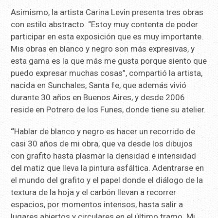
Asimismo, la artista Carina Levin presenta tres obras
con estilo abstracto. “Estoy muy contenta de poder
participar en esta exposición que es muy importante.
Mis obras en blanco y negro son más expresivas, y
esta gama es la que más me gusta porque siento que
puedo expresar muchas cosas”, compartió la artista,
nacida en Sunchales, Santa fe, que además vivió
durante 30 años en Buenos Aires, y desde 2006
reside en Potrero de los Funes, donde tiene su atelier.
“
Hablar de blanco y negro es hacer un recorrido de
casi 30 años de mi obra, que va desde los dibujos
con grafito hasta plasmar la densidad e intensidad
del matiz que lleva la pintura asfáltica. Adentrarse en
el mundo del grafito y el papel donde el diálogo de la
textura de la hoja y el carbón llevan a recorrer
espacios, por momentos intensos, hasta salir a
lugares abiertos y circulares en el último tramo. Mi