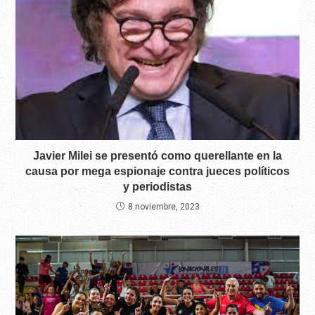
Javier Milei se presentó como querellante en la
causa por mega espionaje contra jueces políticos
y periodistas
8 noviembre, 2023