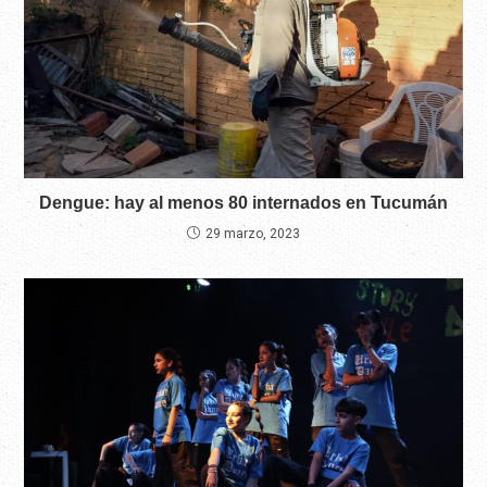
Dengue: hay al menos 80 internados en Tucumán
29 marzo, 2023