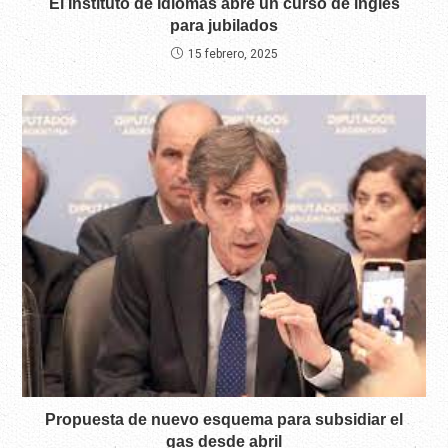
El Instituto de Idiomas abre un curso de inglés
para jubilados
15 febrero, 2025
Propuesta de nuevo esquema para subsidiar el
gas desde abril