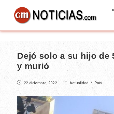
I
Dejó solo a su hijo de
y murió
22 diciembre, 2022
Actualidad
/
País