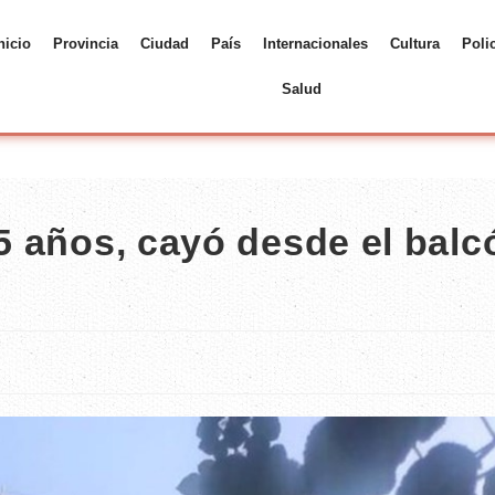
nicio
Provincia
Ciudad
País
Internacionales
Cultura
Poli
Salud
 5 años, cayó desde el balc