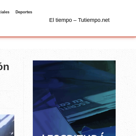
ciales
Deportes
El tiempo – Tutiempo.net
ón