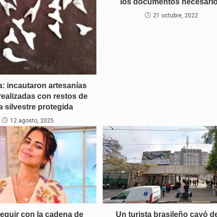
los documentos necesari
21 octubre, 2022
: incautaron artesanías
 realizadas con restos de
a silvestre protegida
12 agosto, 2025
eguir con la cadena de
Un turista brasileño cayó de