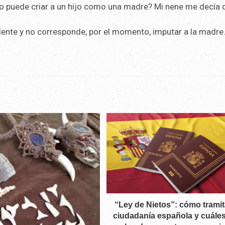
 no puede criar a un hijo como una madre? Mi nene me decía 
cidente y no corresponde, por el momento, imputar a la madre
“Ley de Nietos”: cómo tramit
ciudadanía española y cuále