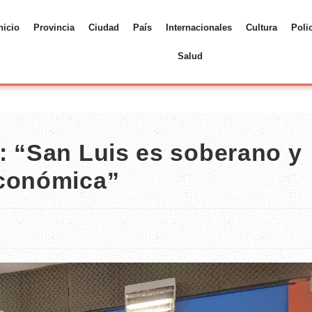
nicio
Provincia
Ciudad
País
Internacionales
Cultura
Poli
Salud
: “San Luis es soberano y
económica”