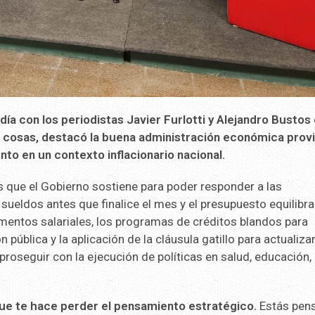
ía con los periodistas Javier Furlotti y Alejandro Bustos 
cosas, destacó la buena administración económica provi
nto en un contexto inflacionario nacional.
 que el Gobierno sostiene para poder responder a las
 sueldos antes que finalice el mes y el presupuesto equilibr
mentos salariales, los programas de créditos blandos para
ública y la aplicación de la cláusula gatillo para actualizar
oseguir con la ejecución de políticas en salud, educación,
que te hace perder el pensamiento estratégico.
Estás pen