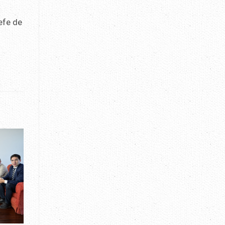
efe de