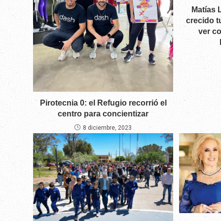
Matías 
crecido t
ver co
Pirotecnia 0: el Refugio recorrió el
centro para concientizar
8 diciembre, 2023