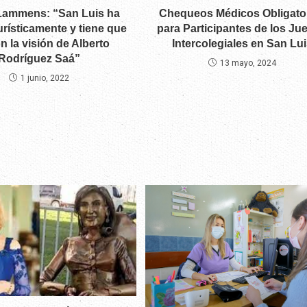
Chequeos Médicos Obligato
Lammens: “San Luis ha
para Participantes de los Ju
urísticamente y tiene que
Intercolegiales en San Lu
n la visión de Alberto
Rodríguez Saá”
13 mayo, 2024
1 junio, 2022