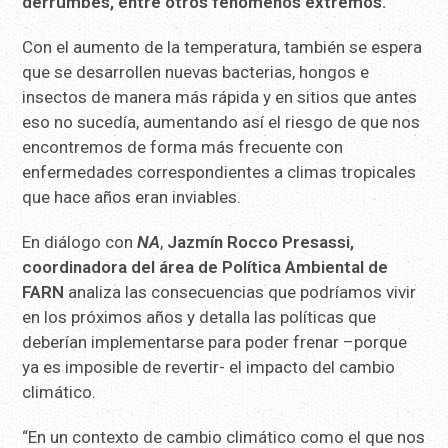
derrumbes, entre otros fenómenos extremos.
Con el aumento de la temperatura, también se espera
que se desarrollen nuevas bacterias, hongos e
insectos de manera más rápida y en sitios que antes
eso no sucedía, aumentando así el riesgo de que nos
encontremos de forma más frecuente con
enfermedades correspondientes a climas tropicales
que hace años eran inviables.
En diálogo con
NA
,
Jazmín Rocco Presassi,
coordinadora del área de Política Ambiental de
FARN
analiza las consecuencias que podríamos vivir
en los próximos años y detalla las políticas que
deberían implementarse para poder frenar –porque
ya es imposible de revertir- el impacto del cambio
climático.
“En un contexto de cambio climático como el que nos