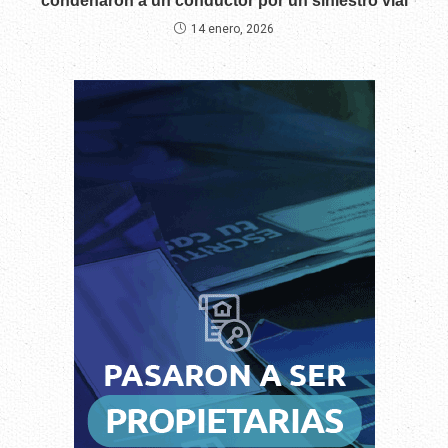
condenaron a un conductor por un siniestro vial
14 enero, 2026