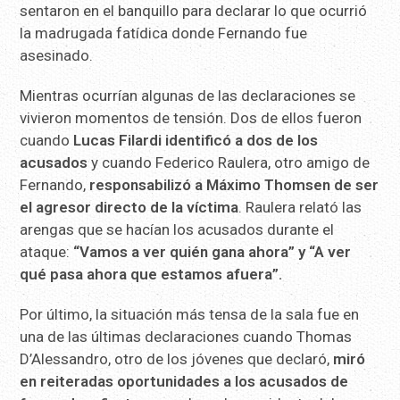
sentaron en el banquillo para declarar lo que ocurrió
la madrugada fatídica donde Fernando fue
asesinado.
Mientras ocurrían algunas de las declaraciones se
vivieron momentos de tensión. Dos de ellos fueron
cuando
Lucas Filardi identificó a dos de los
acusados
y cuando Federico Raulera, otro amigo de
Fernando,
responsabilizó a Máximo Thomsen de ser
el agresor directo de la víctima
. Raulera relató las
arengas que se hacían los acusados durante el
ataque:
“Vamos a ver quién gana ahora” y “A ver
qué pasa ahora que estamos afuera”.
Por último, la situación más tensa de la sala fue en
una de las últimas declaraciones cuando Thomas
D’Alessandro, otro de los jóvenes que declaró,
miró
en reiteradas oportunidades a los acusados de