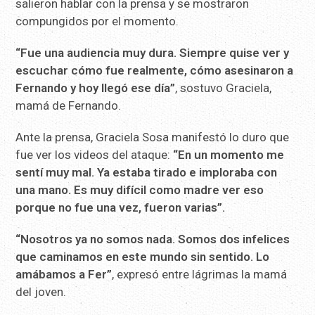
salieron hablar con la prensa y se mostraron
compungidos por el momento.
“Fue una audiencia muy dura. Siempre quise ver y
escuchar cómo fue realmente, cómo asesinaron a
Fernando y hoy llegó ese día”
, sostuvo Graciela,
mamá de Fernando.
Ante la prensa, Graciela Sosa manifestó lo duro que
fue ver los videos del ataque:
“En un momento me
sentí muy mal. Ya estaba tirado e imploraba con
una mano. Es muy difícil como madre ver eso
porque no fue una vez, fueron varias”.
“Nosotros ya no somos nada. Somos dos infelices
que caminamos en este mundo sin sentido. Lo
amábamos a Fer”
, expresó entre lágrimas la mamá
del joven.