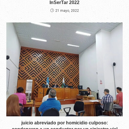
InSerTar 2022
21 mayo, 2022
juicio abreviado por homicidio culposo: