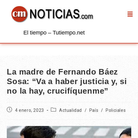
El tiempo – Tutiempo.net
La madre de Fernando Báez
Sosa: “Va a haber justicia y, si
no la hay, crucifíquenme”
4 enero, 2023
Actualidad
/
País
/
Policiales