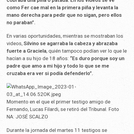
cobraba una piña o patada. En los videos se ve
como Fer cae mal en la primera piña y levanta la
mano derecha para pedir que no sigan, pero ellos
no paraban”.
En varias oportunidades, mientras se mostraban los
videos,
Silvino se agarraba la cabeza y abrazaba
fuerte a Graciela
, quién tampoco podían ver lo que le
hacían a su hijo de 18 años:
“Es duro porque soy un
padre que amo a mi hijo y todo lo que se me
cruzaba era ver si podía defenderlo”.
Momento en el que el primer testigo amigo de
Fernando, Lucas Filardi, se retiró del Tribunal. Foto
NA: JOSÉ SCALZO
Durante la jornada del martes 11 testigos se