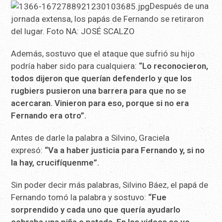
Después de una
jornada extensa, los papás de Fernando se retiraron
del lugar. Foto NA: JOSÉ SCALZO
Además, sostuvo que el ataque que sufrió su hijo
podría haber sido para cualquiera:
“Lo reconocieron,
todos dijeron que querían defenderlo y que los
rugbiers pusieron una barrera para que no se
acercaran. Vinieron para eso, porque si no era
Fernando era otro”.
Antes de darle la palabra a Silvino, Graciela
expresó:
“Va a haber justicia para Fernando y, si no
la hay, crucifíquenme”.
Sin poder decir más palabras, Silvino Báez, el papá de
Fernando tomó la palabra y sostuvo:
“Fue
sorprendido y cada uno que quería ayudarlo