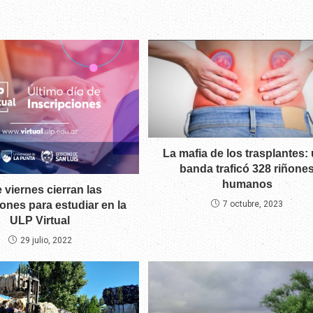
La mafia de los trasplantes:
banda traficó 328 riñone
humanos
 viernes cierran las
iones para estudiar en la
7 octubre, 2023
ULP Virtual
29 julio, 2022