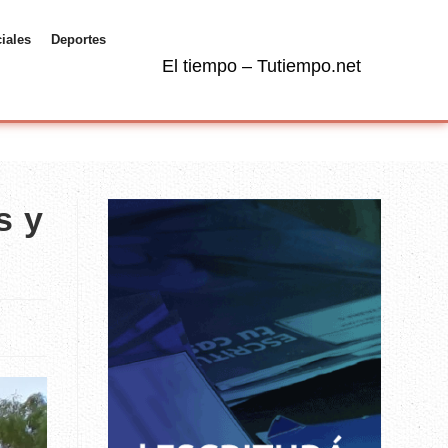
ciales
Deportes
El tiempo – Tutiempo.net
s y