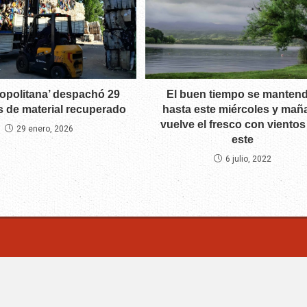
ropolitana’ despachó 29
El buen tiempo se manten
s de material recuperado
hasta este miércoles y mañ
vuelve el fresco con vientos
29 enero, 2026
este
6 julio, 2022