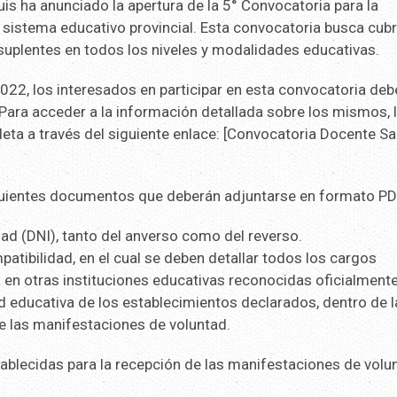
uis ha anunciado la apertura de la 5° Convocatoria para la
 sistema educativo provincial. Esta convocatoria busca cubr
suplentes en todos los niveles y modalidades educativas.
22, los interesados en participar en esta convocatoria deb
 Para acceder a la información detallada sobre los mismos, 
eta a través del siguiente enlace: [Convocatoria Docente S
siguientes documentos que deberán adjuntarse en formato PD
ad (DNI), tanto del anverso como del reverso.
tibilidad, en el cual se deben detallar todos los cargos
 en otras instituciones educativas reconocidas oficialmente
ad educativa de los establecimientos declarados, dentro de l
de las manifestaciones de voluntad.
tablecidas para la recepción de las manifestaciones de volu