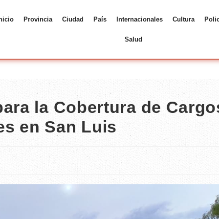
nicio
Provincia
Ciudad
País
Internacionales
Cultura
Poli
Salud
para la Cobertura de Cargo
es en San Luis