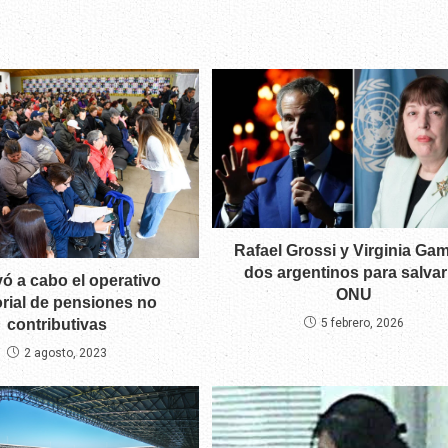
Rafael Grossi y Virginia Ga
dos argentinos para salvar
vó a cabo el operativo
ONU
torial de pensiones no
contributivas
5 febrero, 2026
2 agosto, 2023