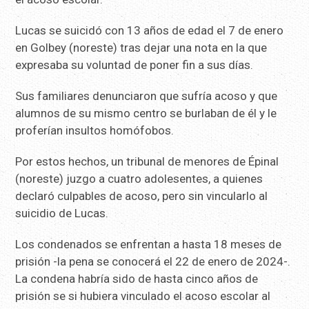
Lucas se suicidó con 13 años de edad el 7 de enero
en Golbey (noreste) tras dejar una nota en la que
expresaba su voluntad de poner fin a sus días.
Sus familiares denunciaron que sufría acoso y que
alumnos de su mismo centro se burlaban de él y le
proferían insultos homófobos.
Por estos hechos, un tribunal de menores de Épinal
(noreste) juzgo a cuatro adolesentes, a quienes
declaró culpables de acoso, pero sin vincularlo al
suicidio de Lucas.
Los condenados se enfrentan a hasta 18 meses de
prisión -la pena se conocerá el 22 de enero de 2024-.
La condena habría sido de hasta cinco años de
prisión se si hubiera vinculado el acoso escolar al