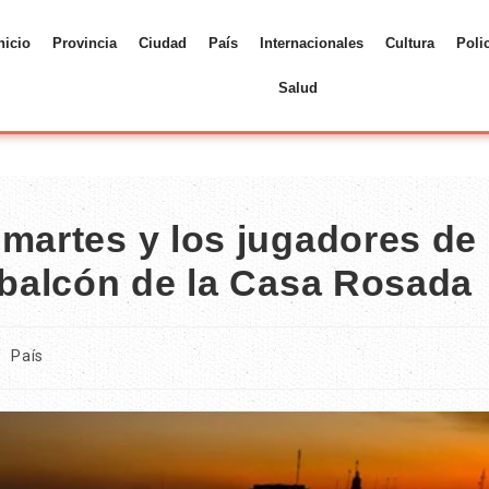
nicio
Provincia
Ciudad
País
Internacionales
Cultura
Poli
Salud
martes y los jugadores de 
l balcón de la Casa Rosada
/
País