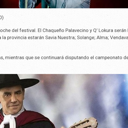
0)
 noche del festival. El Chaqueño Palavecino y Q’ Lokura serán 
la provincia estarán Savia Nuestra; Solange; Alma; Vendava
adas, mientras que se continuará disputando el campeonato d