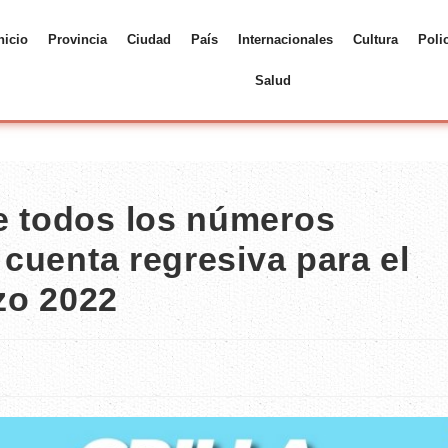
nicio
Provincia
Ciudad
País
Internacionales
Cultura
Poli
Salud
e todos los números
 cuenta regresiva para el
zo 2022