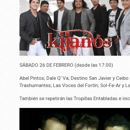
SÁBADO 26 DE FEBRERO (desde las 17:00)
Abel Pintos; Dale Q’ Va; Destino San Javier y Ceibo 
Trashumantes; Las Voces del Fortín; Sol-Fe-Ar y La
También se repetirán las Tropillas Entabladas e in