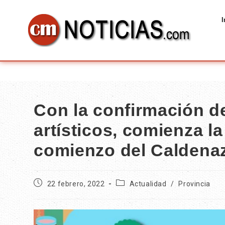
I
Con la confirmación d
artísticos, comienza la
comienzo del Caldena
22 febrero, 2022
Actualidad
/
Provincia