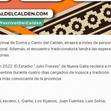
Festival de Doma y Canto del Caldén, atraerá a miles de perso
ional. Además, el encuentro tradicionalista tendrá las esper
orías.
n 2022. El Estadio “Julio Freixes” de Nueva Galia recibirá a m
rgentina durante cuatro días cargados de música y tradición.
a más convocante de la provincia.
o Lescano; L-Gante; Los Kijanos; Juan Fuentes, Luis Soloa;