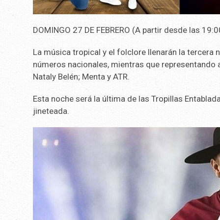
DOMINGO 27 DE FEBRERO (A partir desde las 19:0
La música tropical y el folclore llenarán la tercera
números nacionales, mientras que representando a 
Nataly Belén; Menta y ATR.
Esta noche será la última de las Tropillas Entabl
jineteada.