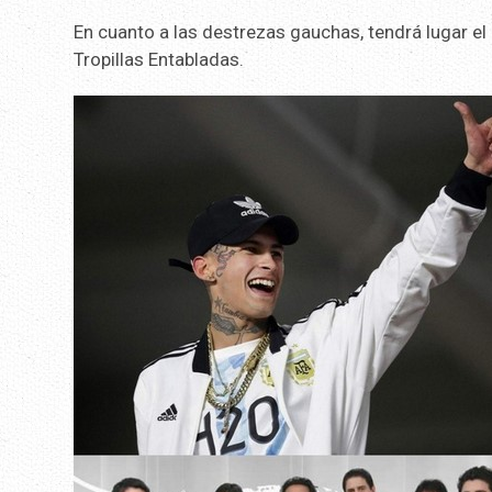
En cuanto a las destrezas gauchas, tendrá lugar el
Tropillas Entabladas.