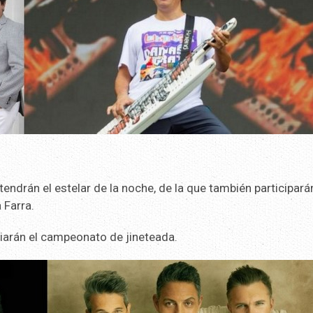
tendrán el estelar de la noche, de la que también participará
 Farra.
iciarán el campeonato de jineteada.