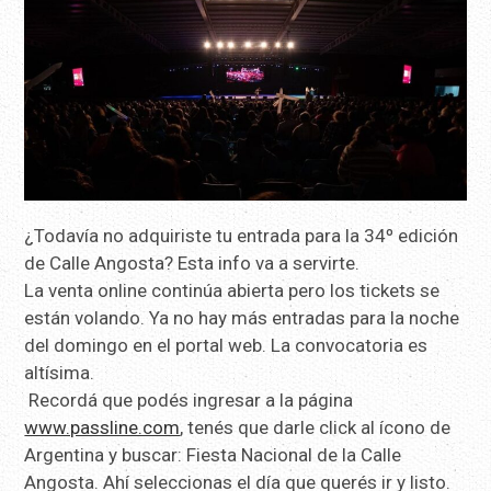
¿Todavía no adquiriste tu entrada para la 34º edición
de Calle Angosta? Esta info va a servirte.
La venta online continúa abierta pero los tickets se
están volando. Ya no hay más entradas para la noche
del domingo en el portal web. La convocatoria es
altísima.
Recordá que podés ingresar a la página
www.passline.com
, tenés que darle click al ícono de
Argentina y buscar: Fiesta Nacional de la Calle
Angosta. Ahí seleccionas el día que querés ir y listo.