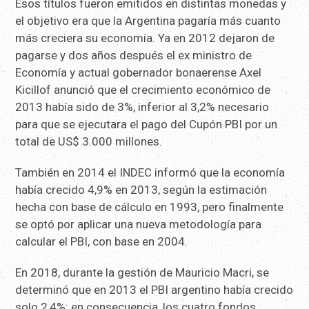
Esos títulos fueron emitidos en distintas monedas y
el objetivo era que la Argentina pagaría más cuanto
más creciera su economía. Ya en 2012 dejaron de
pagarse y dos años después el ex ministro de
Economía y actual gobernador bonaerense Axel
Kicillof anunció que el crecimiento económico de
2013 había sido de 3%, inferior al 3,2% necesario
para que se ejecutara el pago del Cupón PBI por un
total de US$ 3.000 millones.
También en 2014 el INDEC informó que la economía
había crecido 4,9% en 2013, según la estimación
hecha con base de cálculo en 1993, pero finalmente
se optó por aplicar una nueva metodología para
calcular el PBI, con base en 2004.
En 2018, durante la gestión de Mauricio Macri, se
determinó que en 2013 el PBI argentino había crecido
solo 2,4%: en consecuencia, los cuatro fondos