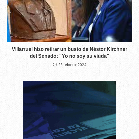
Villarruel hizo retirar un busto de Néstor Kirchner
del Senado: “Yo no soy su viuda”
23 febrero, 2024