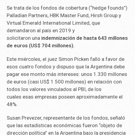
Se trata de los fondos de cobertura (“hedge founds”)
Palladian Partners, HBK Master Fund, Hirsh Group y
Virtual Emerald International Limited, que
demandaron al país en 2019 y
solicitaron una
indemnización de hasta 643 millones
de euros (US$ 704 millones).
Este miércoles, el juez Simon Picken falló a favor de
esos cuatro fondos y dispuso que la Argentina debe
pagar ese monto más intereses: unos 1.330 millones
de euros (casi US$ 1.500 millones) en relación con
todos los valores vinculados al PBI, de los
cuales esas empresas poseen aproximadamente el
48%.
Susan Prevezer, representante de los fondos, señaló
que las estadísticas económicas fueron “objeto de
dirección política” en la Argentina bajo la presidencia