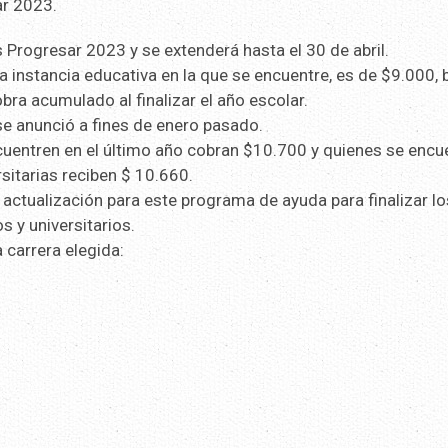
ar 2023.
 Progresar 2023 y se extenderá hasta el 30 de abril.
a instancia educativa en la que se encuentre, es de $9.000, 
bra acumulado al finalizar el año escolar.
e anunció a fines de enero pasado.
cuentren en el último año cobran $10.700 y quienes se encu
rsitarias reciben $ 10.660.
actualización para este programa de ayuda para finalizar lo
s y universitarios.
 carrera elegida: