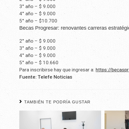
3° año – $ 9.000
4° año – $ 9.000
5° año – $10.700
Becas Progresar: renovantes carreras estratégic
2° año – $ 9.000
3° año – $ 9.000
4° año – $ 9.000
5° año – $ 10.660
Para inscribirse hay que ingresar a:
https://becasp
Fuente: Telefe Noticias
TAMBIÉN TE PODRÍA GUSTAR