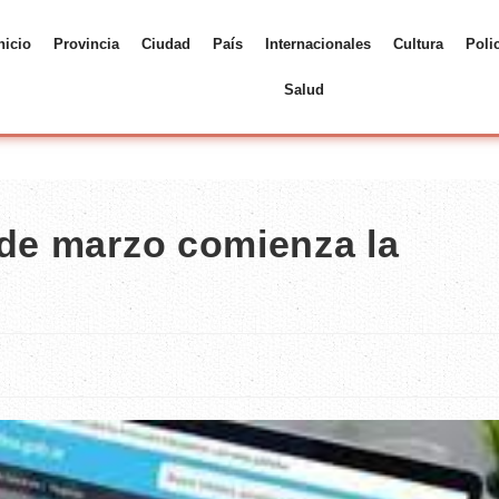
nicio
Provincia
Ciudad
País
Internacionales
Cultura
Poli
Salud
 de marzo comienza la