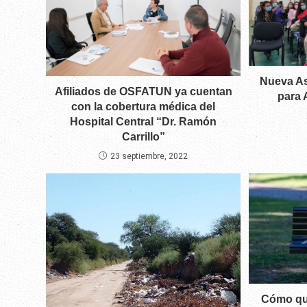
Nueva As
Afiliados de OSFATUN ya cuentan
para 
con la cobertura médica del
Hospital Central “Dr. Ramón
Carrillo”
23 septiembre, 2022
Cómo que