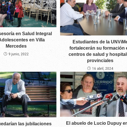
esoría en Salud Integral
Adolescentes en Villa
Estudiantes de la UNViM
Mercedes
fortalecerán su formación 
centros de salud y hospita
9 junio, 2022
provinciales
16 abril, 2024
El abuelo de Lucio Dupuy e
darían las jubilaciones