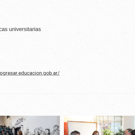
as universitarias
rogresar.educacion.gob.ar/