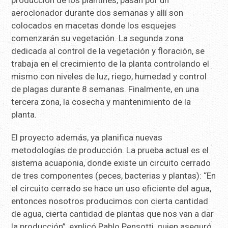
producción de los plantines, pasan por un
aeroclonador durante dos semanas y allí son
colocados en macetas donde los esquejes
comenzarán su vegetación. La segunda zona
dedicada al control de la vegetación y floración, se
trabaja en el crecimiento de la planta controlando el
mismo con niveles de luz, riego, humedad y control
de plagas durante 8 semanas. Finalmente, en una
tercera zona, la cosecha y mantenimiento de la
planta.
El proyecto además, ya planifica nuevas
metodologías de producción. La prueba actual es el
sistema acuaponia, donde existe un circuito cerrado
de tres componentes (peces, bacterias y plantas): “En
el circuito cerrado se hace un uso eficiente del agua,
entonces nosotros producimos con cierta cantidad
de agua, cierta cantidad de plantas que nos van a dar
la producción”, explicó Pablo Pensotti, quien aseguró