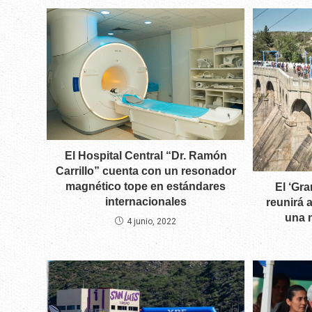
El Hospital Central “Dr. Ramón
Carrillo” cuenta con un resonador
magnético tope en estándares
El ‘Gr
internacionales
reunirá 
una n
4 junio, 2022