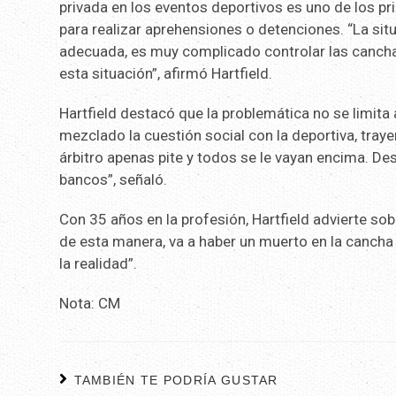
privada en los eventos deportivos es uno de los pr
para realizar aprehensiones o detenciones. “La situ
adecuada, es muy complicado controlar las cancha
esta situación”, afirmó Hartfield.
Hartfield destacó que la problemática no se limita 
mezclado la cuestión social con la deportiva, tray
árbitro apenas pite y todos se le vayan encima. De
bancos”, señaló.
Con 35 años en la profesión, Hartfield advierte s
de esta manera, va a haber un muerto en la cancha y
la realidad”.
Nota: CM
TAMBIÉN TE PODRÍA GUSTAR