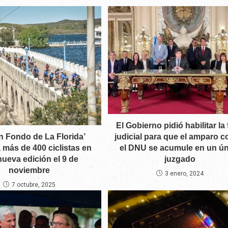
El Gobierno pidió habilitar la 
an Fondo de La Florida’
judicial para que el amparo c
a más de 400 ciclistas en
el DNU se acumule en un ún
ueva edición el 9 de
juzgado
noviembre
3 enero, 2024
7 octubre, 2025