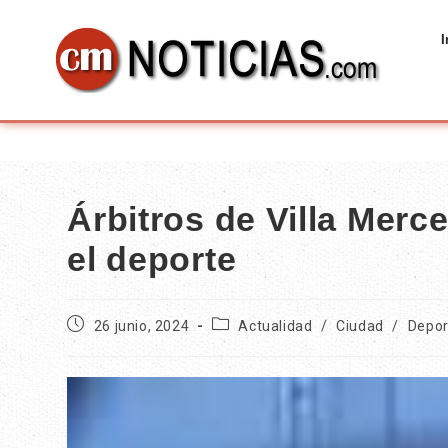
I
Árbitros de Villa Merc
el deporte
26 junio, 2024
Actualidad
/
Ciudad
/
Depor