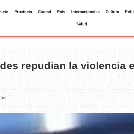
nicio
Provincia
Ciudad
País
Internacionales
Cultura
Poli
Salud
edes repudian la violencia 
tes