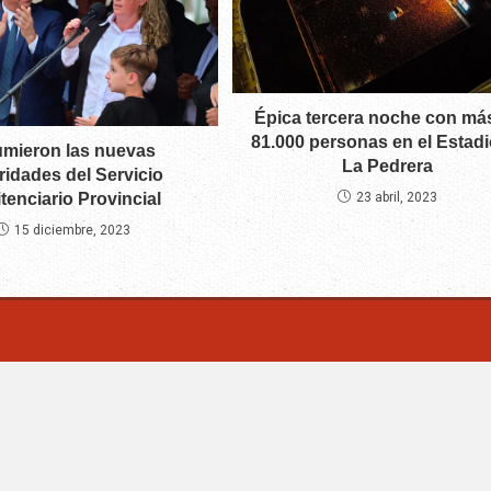
Épica tercera noche con má
81.000 personas en el Estadi
mieron las nuevas
La Pedrera
ridades del Servicio
tenciario Provincial
23 abril, 2023
15 diciembre, 2023
m | Villa Mercedes - San Luis -Argentina