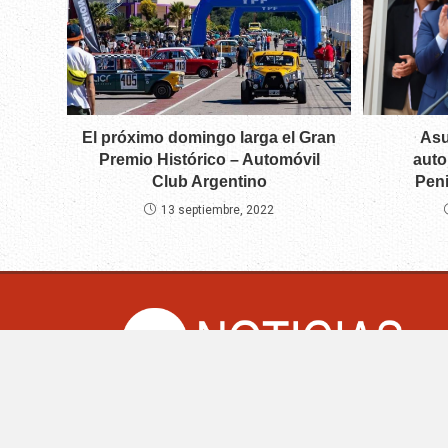
Asu
El próximo domingo larga el Gran
auto
Premio Histórico – Automóvil
Peni
Club Argentino
13 septiembre, 2022
CM Noticias.co