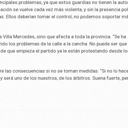
incipales problemas, ya que estos guardias no tienen la auto
ación se vuelve cada vez más violenta, y sin la presencia pol
s. Ellos deberían tomar el control, no podemos soportar m
a Villa Mercedes, sino que afecta a toda la provincia. “Se ha
endo los problemas de la calle a la cancha. No puede ser que
sde que empieza el partido ya le están protestando desde lo
obre las consecuencias si no se toman medidas: “Si no lo ha
 será uno de los nuestros, de los árbitros. Suena fuerte, pe