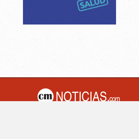
M Noticias.com | Villa Mercedes - San Luis -Argentina