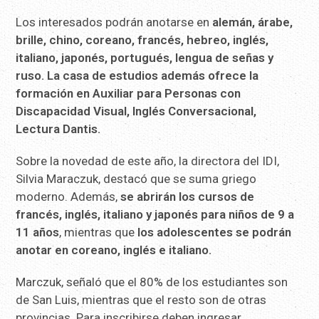
Los interesados podrán anotarse en
alemán, árabe,
brille, chino, coreano, francés, hebreo, inglés,
italiano, japonés, portugués, lengua de señas y
ruso. La casa de estudios además ofrece la
formación en Auxiliar para Personas con
Discapacidad Visual, Inglés Conversacional,
Lectura Dantis.
Sobre la novedad de este año, la directora del IDI,
Silvia Maraczuk, destacó que se suma griego
moderno. Además,
se abrirán los cursos de
francés, inglés, italiano y japonés para niños de 9 a
11 años
, mientras que
los adolescentes se podrán
anotar en coreano, inglés e italiano.
Marczuk, señaló que el 80% de los estudiantes son
de San Luis, mientras que el resto son de otras
provincias. Para inscribirse deben ingresar