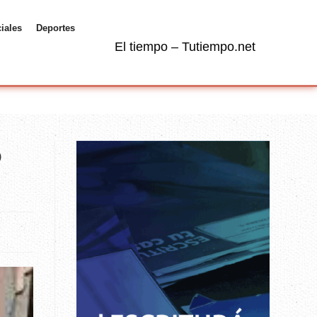
ciales
Deportes
El tiempo – Tutiempo.net
o