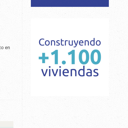
to en