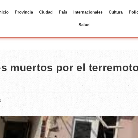
nicio
Provincia
Ciudad
País
Internacionales
Cultura
Poli
Salud
os muertos por el terremot
s