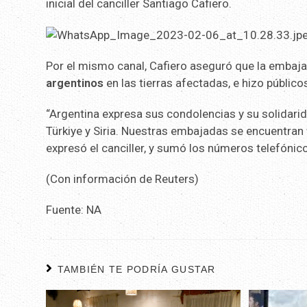
inicial del canciller Santiago Cafiero.
Por el mismo canal, Cafiero aseguró que la embaj
argentinos
en las tierras afectadas, e hizo público
“Argentina expresa sus condolencias y su solidari
Türkiye y Siria. Nuestras embajadas se encuentran v
expresó el canciller, y sumó los números telefónic
(Con información de Reuters)
Fuente: NA
TAMBIÉN TE PODRÍA GUSTAR