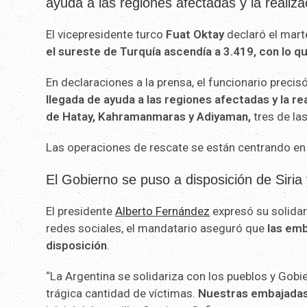
ayuda a las regiones afectadas y la realiza
El vicepresidente turco
Fuat Oktay
declaró el mar
el sureste de Turquía ascendía a 3.419, con lo que 
En declaraciones a la prensa, el funcionario preci
llegada de ayuda a las regiones afectadas y la re
de Hatay, Kahramanmaras y Adiyaman,
tres de la
Las operaciones de rescate se están centrando en 
El Gobierno se puso a disposición de Siria 
El presidente
Alberto Fernández
expresó su solida
redes sociales, el mandatario aseguró que
las emb
disposición
.
“La Argentina se solidariza con los pueblos y Gob
trágica cantidad de víctimas.
Nuestras embajadas 