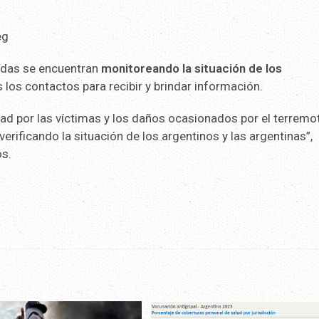
adas se encuentran
monitoreando la situación de los
s los contactos para recibir y brindar información.
dad por las víctimas y los daños ocasionados por el terremo
erificando la situación de los argentinos y las argentinas”,
os.