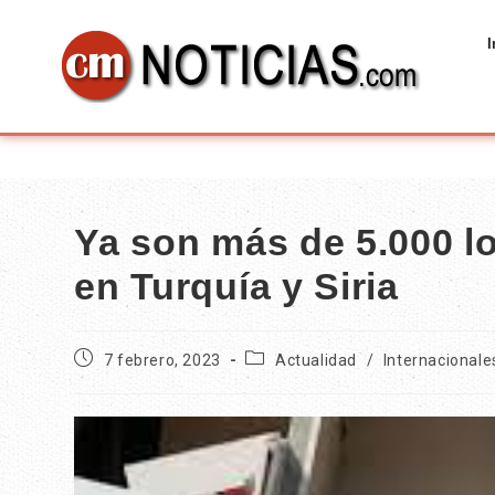
I
Ya son más de 5.000 l
en Turquía y Siria
7 febrero, 2023
Actualidad
/
Internacionale