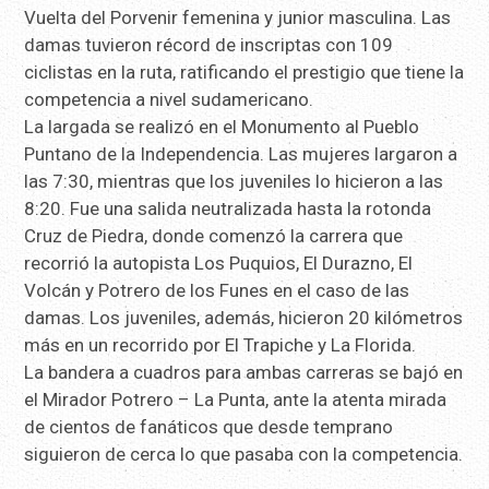
Vuelta del Porvenir femenina y junior masculina. Las
damas tuvieron récord de inscriptas con 109
ciclistas en la ruta, ratificando el prestigio que tiene la
competencia a nivel sudamericano.
La largada se realizó en el Monumento al Pueblo
Puntano de la Independencia. Las mujeres largaron a
las 7:30, mientras que los juveniles lo hicieron a las
8:20. Fue una salida neutralizada hasta la rotonda
Cruz de Piedra, donde comenzó la carrera que
recorrió la autopista Los Puquios, El Durazno, El
Volcán y Potrero de los Funes en el caso de las
damas. Los juveniles, además, hicieron 20 kilómetros
más en un recorrido por El Trapiche y La Florida.
La bandera a cuadros para ambas carreras se bajó en
el Mirador Potrero – La Punta, ante la atenta mirada
de cientos de fanáticos que desde temprano
siguieron de cerca lo que pasaba con la competencia.