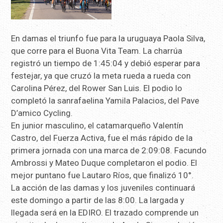
En damas el triunfo fue para la uruguaya Paola Silva,
que corre para el Buona Vita Team. La charrúa
registró un tiempo de 1:45:04 y debió esperar para
festejar, ya que cruzó la meta rueda a rueda con
Carolina Pérez, del Rower San Luis. El podio lo
completó la sanrafaelina Yamila Palacios, del Pave
D’amico Cycling.
En junior masculino, el catamarqueño Valentín
Castro, del Fuerza Activa, fue el más rápido de la
primera jornada con una marca de 2:09:08. Facundo
Ambrossi y Mateo Duque completaron el podio. El
mejor puntano fue Lautaro Ríos, que finalizó 10°.
La acción de las damas y los juveniles continuará
este domingo a partir de las 8:00. La largada y
llegada será en la EDIRO. El trazado comprende un