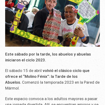
Este sábado por la tarde, los abuelos y abuelas
iniciaron el ciclo 2023.
El sábado 15 de abril
volvió el clásico ciclo que
ofrece el “Molino Fénix”: la Tarde de los
Abuelos.
Comenzó la temporada 2023 en la Pared de
Mármol.
Este espacio convoca a los adultos mayores a pasar
una jornada divertida. Allí, se encuentran amigos y se