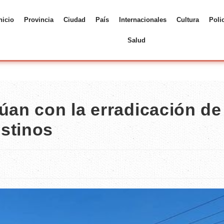
nicio
Provincia
Ciudad
País
Internacionales
Cultura
Poli
Salud
úan con la erradicación de
stinos