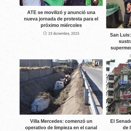
ATE se movilizó y anunció una
nueva jornada de protesta para el
próximo miércoles
23 diciembre, 2023
San Luis
sustr
supermer
El Senad
Villa Mercedes: comenzó un
de 
operativo de limpieza en el canal