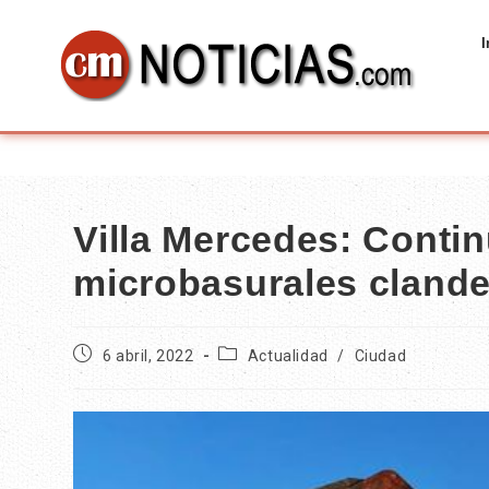
I
Villa Mercedes: Contin
microbasurales clande
6 abril, 2022
Actualidad
/
Ciudad