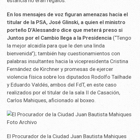
estancia no eran regalos.
En los mensajes de voz figuran amenazas hacia el
titular de la PSA, José Glinski, a quien el ministro
porteño D’Alessandro dice que meterá preso si
Juntos por el Cambio llega a la Presidencia
(“Tengo
la mejor alcaidía para que le den una linda
bienvenida”); también hay cuestionamientos con
palabras insultantes hacia la vicepresidenta Cristina
Fernández de Kirchner y promesas de ejercer
violencia física sobre los diputados Rodolfo Tailhade
y Eduardo Valdés, ambos del FdT, en este caso
realizados por el titular de la sala II de Casación,
Carlos Mahiques, aficionado al boxeo.
El Procurador de la Ciudad Juan Bautista Mahiques