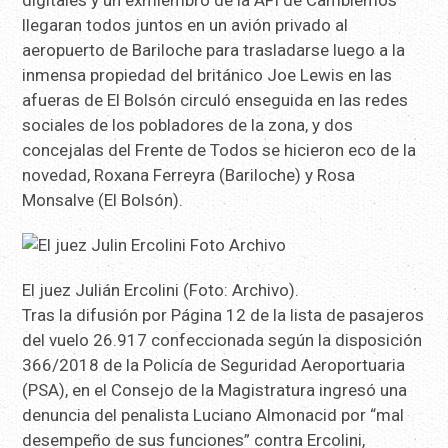
digitales y un exmiembro de la AFI de Cambiemos
llegaran todos juntos en un avión privado al
aeropuerto de Bariloche para trasladarse luego a la
inmensa propiedad del británico Joe Lewis en las
afueras de El Bolsón circuló enseguida en las redes
sociales de los pobladores de la zona, y dos
concejalas del Frente de Todos se hicieron eco de la
novedad, Roxana Ferreyra (Bariloche) y Rosa
Monsalve (El Bolsón).
El juez Julián Ercolini (Foto: Archivo).
Tras la difusión por Página 12 de la lista de pasajeros
del vuelo 26.917 confeccionada según la disposición
366/2018 de la Policía de Seguridad Aeroportuaria
(PSA), en el Consejo de la Magistratura ingresó una
denuncia del penalista Luciano Almonacid por “mal
desempeño de sus funciones” contra Ercolini,