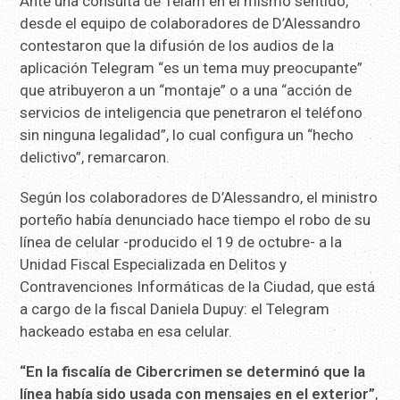
Ante una consulta de Télam en el mismo sentido,
desde el equipo de colaboradores de D’Alessandro
contestaron que la difusión de los audios de la
aplicación Telegram “es un tema muy preocupante”
que atribuyeron a un “montaje” o a una “acción de
servicios de inteligencia que penetraron el teléfono
sin ninguna legalidad”, lo cual configura un “hecho
delictivo”, remarcaron.
Según los colaboradores de D’Alessandro, el ministro
porteño había denunciado hace tiempo el robo de su
línea de celular -producido el 19 de octubre- a la
Unidad Fiscal Especializada en Delitos y
Contravenciones Informáticas de la Ciudad, que está
a cargo de la fiscal Daniela Dupuy: el Telegram
hackeado estaba en esa celular.
“En la fiscalía de Cibercrimen se determinó que la
línea había sido usada con mensajes en el exterior”
,