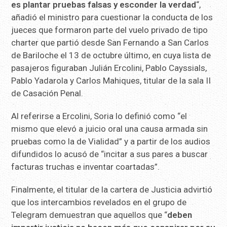
es plantar pruebas falsas y esconder la verdad
“,
añadió el ministro para cuestionar la conducta de los
jueces que formaron parte del vuelo privado de tipo
charter que partió desde San Fernando a San Carlos
de Bariloche el 13 de octubre último, en cuya lista de
pasajeros figuraban Julián Ercolini, Pablo Cayssials,
Pablo Yadarola y Carlos Mahiques, titular de la sala II
de Casación Penal.
Al referirse a Ercolini, Soria lo definió como “el
mismo que elevó a juicio oral una causa armada sin
pruebas como la de Vialidad” y a partir de los audios
difundidos lo acusó de “incitar a sus pares a buscar
facturas truchas e inventar coartadas”.
Finalmente, el titular de la cartera de Justicia advirtió
que los intercambios revelados en el grupo de
Telegram demuestran que aquellos que “
deben