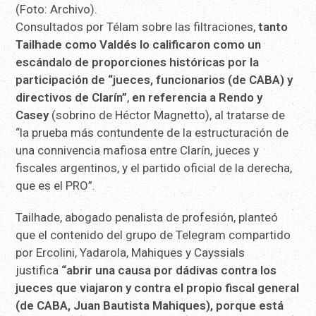
(Foto: Archivo).
Consultados por Télam sobre las filtraciones,
tanto
Tailhade como Valdés lo calificaron como un
escándalo de proporciones históricas por la
participación de “jueces, funcionarios (de CABA) y
directivos de Clarín”
,
en referencia a Rendo y
Casey
(sobrino de Héctor Magnetto), al tratarse de
“la prueba más contundente de la estructuración de
una connivencia mafiosa entre Clarín, jueces y
fiscales argentinos, y el partido oficial de la derecha,
que es el PRO”.
Tailhade, abogado penalista de profesión, planteó
que el contenido del grupo de Telegram compartido
por Ercolini, Yadarola, Mahiques y Cayssials
justifica
“abrir una causa por dádivas contra los
jueces que viajaron y contra el propio fiscal general
(de CABA, Juan Bautista Mahiques), porque está