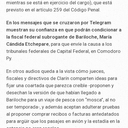
mientras se está en ejercicio del cargo), que está
previsto en el artículo 259 del Código Penal.
En los mensajes que se cruzaron por Telegram
muestran su confianza en que podrán condicionar a
la fiscal federal subrogante de Bariloche, María
Cándida Etchepare
, para que envíe la causa a los
tribunales federales de Capital Federal, en Comodoro
Py.
En otros audios queda a la vista cómo jueces,
fiscales y directivos de Clarín comparten ideas para
fijar una coartada que parezca creíble -proponen y
desechan la versión de que habían llegado a
Bariloche para un viaje de pesca con “mosca”, al no
ser temporada-, y además aceptan adulterar pruebas
al proponer comprar recibos o facturas antedatados
para argüir que los pasajes en avión y la estadía en la