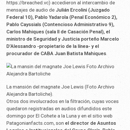
https://breached.vc) accedieron al intercambio de
mensajes de audio de
Julián Ercolini (Juzgado
Federal 10), Pablo Yadarola (Penal Económico 2),
Pablo Cayssials (Contencioso Administrativo 9),
Carlos Mahiques (sala II de Casación Penal), el
ministro de Seguridad y Justicia porteño Marcelo
D’Alessandro -propietario de la línea- y el
procurador de CABA Juan Batista Mahiques
.
La mansión del magnate Joe Lewis (Foto Archivo
Alejandra Bartoliche).
Otros dos involucrados en la filtración, cuyas voces
quedaron registradas en audios difundidos este
domingo por El Cohete a la Luna y en el sitio web
Patagonianfacts.com, son
el director de Asuntos