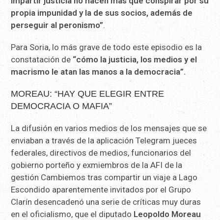
impartir justicia no hacen más que conspirar por su
propia impunidad y la de sus socios, además de
perseguir al peronismo”
.
Para Soria, lo más grave de todo este episodio es la
constatación de
“cómo la justicia, los medios y el
macrismo le atan las manos a la democracia”.
MOREAU: “HAY QUE ELEGIR ENTRE
DEMOCRACIA O MAFIA”
La difusión en varios medios de los mensajes que se
enviaban a través de la aplicación Telegram jueces
federales, directivos de medios, funcionarios del
gobierno porteño y exmiembros de la AFI de la
gestión Cambiemos tras compartir un viaje a Lago
Escondido aparentemente invitados por el Grupo
Clarín desencadenó una serie de críticas muy duras
en el oficialismo, que el diputado
Leopoldo Moreau