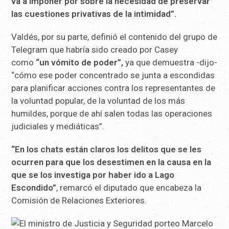
va a imponer por sobre la necesidad de preservar
las cuestiones privativas de la intimidad”.
Valdés, por su parte, definió el contenido del grupo de
Telegram que habría sido creado por Casey
como
“un vómito de poder”,
ya que demuestra -dijo-
“cómo ese poder concentrado se junta a escondidas
para planificar acciones contra los representantes de
la voluntad popular, de la voluntad de los más
humildes, porque de ahí salen todas las operaciones
judiciales y mediáticas”.
“En los chats están claros los delitos que se les
ocurren para que los desestimen en la causa en la
que se los investiga por haber ido a Lago
Escondido”
, remarcó el diputado que encabeza la
Comisión de Relaciones Exteriores.