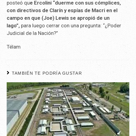
posteó qu
e Ercolini “duerme con sus cómplices,
con directivos de Clarín y espías de Macri en el
campo en que (Joe) Lewis se apropió de un
lago”,
para luego cerrar con una pregunta: “¿Poder
Judicial de la Nación?”
Télam
TAMBIÉN TE PODRÍA GUSTAR