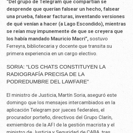
“Del grupo de Telegram que compartían se
desprende que querían falsear un hecho, falsear
una prueba, falsear facturas, inventando versiones
de qué venían a hacer (a Lago Escondido), mientras
se reían muy impunemente de que se creyera que
los había mandado Mauricio Macri”,
sostuvo
Ferreyra, bibliotecaria y docente que transita su
primera experiencia en un cargo electivo.
SORIA: “LOS CHATS CONSTITUYEN LA
RADIOGRAFÍA PRECISA DE LA
PODREDUMBRE DEL LAWFARE”
El ministro de Justicia, Martín Soria, aseguró este
domingo que los mensajes intercambiados en la
aplicación Telegram por jueces federales, el
procurador porteño, directivos del Grupo Clarín,
exmiembros de la AFI de la gestión macrista y el
ministro de Justicia y Seguridad de CABA, tras