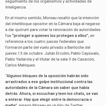
seguimiento de los organismos y actividades de
Inteligencia.
En el mismo sentido, Moreau resaltó que la intención
del interbloque opositor en la Cámara baja al negarse
a dar quórum para votar la renovación de autoridades
fue
“proteger a quienes los protegen a ellos”,
en
referencia a los cuatro jueces federales que
formaron parte del vuelo privado a Bariloche del
jueves 13 de octubre: Julián Ercolini, Pablo Cayssials,
Pablo Yadarola y el titular de la sala II de Casación,
Carlos Mahiques.
“
Algunos bloques de la oposición habrán sido
arrastrados a ese golpe institucional contra las
autoridades de la Cámara sin saber que había
detrás. Ahora, si escuchan y leen los chats, se van
a enterar. Hay que elegir entre la democracia o
mafia”
, agregó Moreau en un hilo de Twitter.