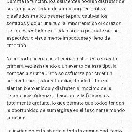
Durante la función, los asistentes podrán disfrutar de
una amplia variedad de actos sorprendentes,
diseñados meticulosamente para cautivar los
sentidos y dejar una huella imborrable en el corazón
de los espectadores. Cada número promete ser un
espectáculo visualmente impactante y lleno de
emoción.
No importa si eres un aficionado al circo o si es tu
primera vez asistiendo a un evento de este tipo, la
compañía Aruma Circo se esfuerza por crear un
ambiente acogedor y familiar, donde todos se
sientan bienvenidos y disfruten al máximo de la
experiencia. Además, el acceso a la función es
totalmente gratuito, lo que permite que todos tengan
la oportunidad de sumergirse en el fascinante mundo
circense.
La invitación está abierta a toda la comunidad, tanto