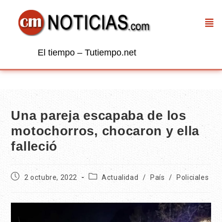
El tiempo – Tutiempo.net
Una pareja escapaba de los
motochorros, chocaron y ella
falleció
2 octubre, 2022
Actualidad
/
País
/
Policiales