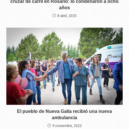
cruzar de carril en Rosario: lo condenaron a ocho
años
8 abril, 2025
El pueblo de Nueva Galia recibió una nueva
ambulancia
9 noviembre, 2022