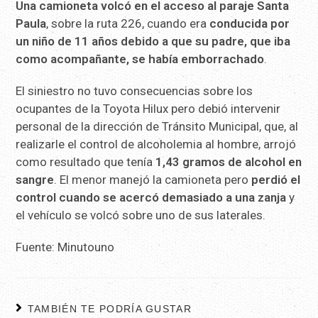
Una camioneta volcó en el acceso al paraje Santa
Paula
, sobre la ruta 226, cuando era
conducida por
un niño de 11 años debido a que su padre, que iba
como acompañante, se había emborrachado
.
El siniestro no tuvo consecuencias sobre los
ocupantes de la Toyota Hilux pero debió intervenir
personal de la dirección de Tránsito Municipal, que, al
realizarle el control de alcoholemia al hombre, arrojó
como resultado que tenía
1,43 gramos de alcohol en
sangre
. El menor manejó la camioneta pero
perdió el
control cuando se acercó demasiado a una zanja
y
el vehículo se volcó sobre uno de sus laterales.
Fuente: Minutouno
TAMBIÉN TE PODRÍA GUSTAR