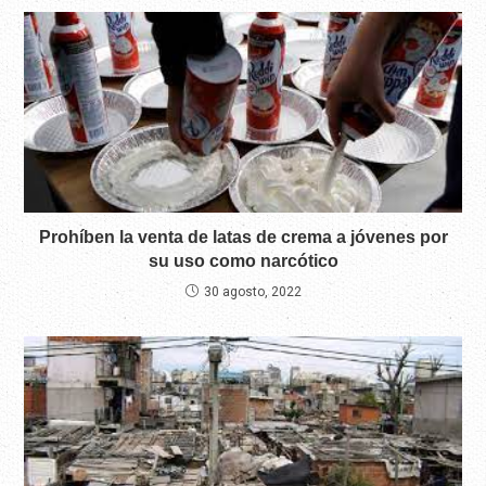
Prohíben la venta de latas de crema a jóvenes por
su uso como narcótico
30 agosto, 2022