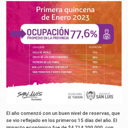
El año comenzó con un buen nivel de reservas, que
se vio reflejado en los primeros 15 días del año. El
impacto económico fue de $4.714.200.000, con