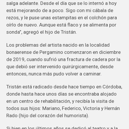
salga adelante. Desde el día que se lo internó a hoy
está mejorando de a poco. Sigo con mi cábala de
rezos, y le puse unas estampitas en el colchón para
oírlo de nuevo. Aunque está flaco y se alimenta por
sonda”, agregó el hijo de Tristán.
Los problemas del artista nacido en la localidad
bonaerense de Pergamino comenzaron en diciembre
de 2019, cuando sufrió una fractura de cadera por la
que debió ser intervenido quirúrgicamente, desde
entonces, nunca más pudo volver a caminar.
Tristán está radicado desde hace tiempo en Córdoba,
donde hasta hace unos días se encontraba alojado
en un centro de rehabilitación, y recibía la visita de
todos sus hijos: Mariano, Federico, Victoria y Hernán
Rado (hijo del corazón del humorista).
Si bien en los últimos años se dedicó al teatro y a la