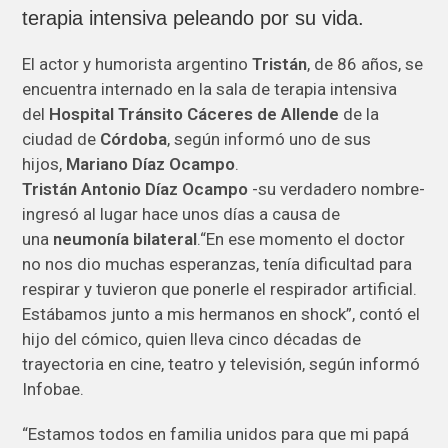
terapia intensiva peleando por su vida.
El actor y humorista argentino
Tristán
, de 86 años, se
encuentra internado en la sala de terapia intensiva
del
Hospital Tránsito Cáceres de Allende
de la
ciudad de
Córdoba
, según informó uno de sus
hijos,
Mariano Díaz Ocampo
.
Tristán Antonio Díaz Ocampo
-su verdadero nombre-
ingresó al lugar hace unos días a causa de
una
neumonía bilateral
.
“En ese momento el doctor
no nos dio muchas esperanzas, tenía dificultad para
respirar y tuvieron que ponerle el respirador artificial.
Estábamos junto a mis hermanos en shock”
, contó el
hijo del cómico, quien lleva cinco décadas de
trayectoria en cine, teatro y televisión, según informó
Infobae.
“Estamos todos en familia unidos para que mi papá