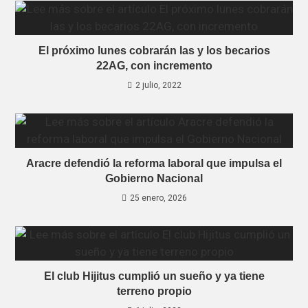
El próximo lunes cobrarán las y los becarios
22AG, con incremento
2 julio, 2022
Aracre defendió la reforma laboral que impulsa el
Gobierno Nacional
25 enero, 2026
El club Hijitus cumplió un sueño y ya tiene
terreno propio