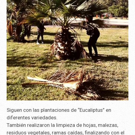
Siguen con las plantaciones de “Eucaliptus” en
diferentes variedades.
También realizaron la limpieza de hojas, malezas,
residuos vegetales, ramas caídas, finalizando con el