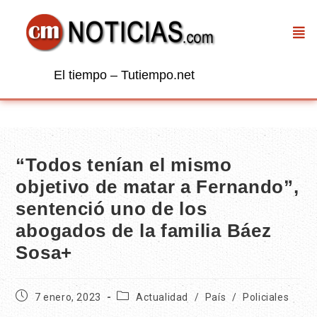
El tiempo – Tutiempo.net
“Todos tenían el mismo
objetivo de matar a Fernando”,
sentenció uno de los
abogados de la familia Báez
Sosa+
7 enero, 2023
Actualidad
/
País
/
Policiales