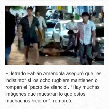
El letrado Fabián Améndola aseguró que “es
indistinto” si los ocho rugbiers mantienen o
rompen el `pacto de silencio´. “Hay muchas
imágenes que muestran lo que estos
muchachos hicieron”, remarcó.