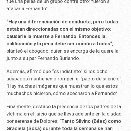
fue una pelea de un grupo contra otro: fueron a
atacar a Fernando”.
“Hay una diferenciación de conducta, pero todas
estaban direccionadas con el mismo objetivo:
causarle la muerte a Fernando. Entonces la
calificación y la pena debe ser común a todos
“,
planteó el abogado, quien se encarga de la querella
junto a su par Fernando Burlando.
Además, afirmó que “es indistinto” si los ocho
acusados mantienen o rompen el `pacto de silencio´:
“Hay muchas imágenes que muestran lo que estos
muchachos hicieron, cómo acecharon a Fernando”.
Finalmente, destacó la presencia de los padres de la
víctima en el juicio que se lleva adelante en la ciudad
bonaerense de Dolores: “
Tanto Silvino (Báez) como
Graciela (Sosa) durante toda la semana se han