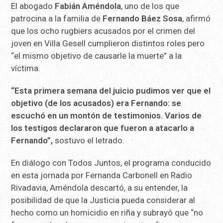
El abogado
Fabián Améndola
, uno de los que
patrocina a la familia de
Fernando Báez Sosa
, afirmó
que los ocho rugbiers acusados por el crimen del
joven en Villa Gesell cumplieron distintos roles pero
“el mismo objetivo de causarle la muerte” a la
víctima.
“Esta primera semana del juicio pudimos ver que el
objetivo (de los acusados) era Fernando: se
escuchó en un montón de testimonios. Varios de
los testigos declararon que fueron a atacarlo a
Fernando”,
sostuvo el letrado.
En diálogo con Todos Juntos, el programa conducido
en esta jornada por Fernanda Carbonell en Radio
Rivadavia, Améndola descartó, a su entender, la
posibilidad de que la Justicia pueda considerar al
hecho como un homicidio en riña y subrayó que “no