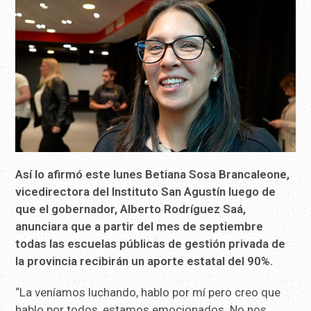
Así lo afirmó este lunes Betiana Sosa Brancaleone,
vicedirectora del Instituto San Agustín luego de
que el gobernador, Alberto Rodríguez Saá,
anunciara que a partir del mes de septiembre
todas las escuelas públicas de gestión privada de
la provincia recibirán un aporte estatal del 90%.
“La veníamos luchando, hablo por mí pero creo que
hablo por todos, estamos emocionados. No nos