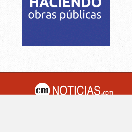
M Noticias.com | Villa Mercedes - San Luis -Argentina