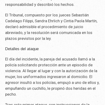
responsabilidad y describió los hechos.
El Tribunal, compuesto por los jueces Sebastián
Cadelago Filippi, Sandra Ehrlich y Cintia Paola Martín,
declaró admisible el procedimiento de juicio
abreviado, y la resolución será comunicada en los
plazos previstos por la ley.
Detalles del ataque
El día del incidente, la pareja del acusado llamó a la
policía solicitando protección ante un episodio de
violencia. Al llegar al lugar y con la autorización de la
mujer, los uniformados ingresaron al domicilio. El
agresor insultó a los policías, empujó a uno de ellos y,
empuñando un cuchillo, le propinó dos heridas en el
pecho.
Tras este primer ataque, con instrucciones de la