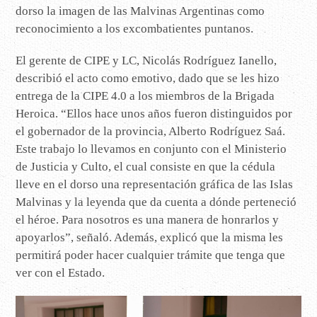
dorso la imagen de las Malvinas Argentinas como
reconocimiento a los excombatientes puntanos.
El gerente de CIPE y LC, Nicolás Rodríguez Ianello,
describió el acto como emotivo, dado que se les hizo
entrega de la CIPE 4.0 a los miembros de la Brigada
Heroica. “Ellos hace unos años fueron distinguidos por
el gobernador de la provincia, Alberto Rodríguez Saá.
Este trabajo lo llevamos en conjunto con el Ministerio
de Justicia y Culto, el cual consiste en que la cédula
lleve en el dorso una representación gráfica de las Islas
Malvinas y la leyenda que da cuenta a dónde perteneció
el héroe. Para nosotros es una manera de honrarlos y
apoyarlos”, señaló. Además, explicó que la misma les
permitirá poder hacer cualquier trámite que tenga que
ver con el Estado.