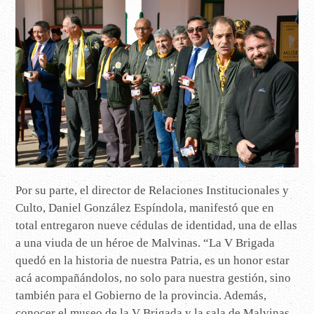
Por su parte, el director de Relaciones Institucionales y
Culto, Daniel González Espíndola, manifestó que en
total entregaron nueve cédulas de identidad, una de ellas
a una viuda de un héroe de Malvinas. “La V Brigada
quedó en la historia de nuestra Patria, es un honor estar
acá acompañándolos, no solo para nuestra gestión, sino
también para el Gobierno de la provincia. Además,
conocer el museo de la V Brigada y la sala de Malvinas,