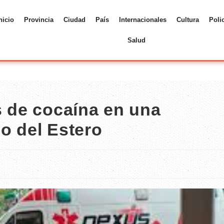
nicio
Provincia
Ciudad
País
Internacionales
Cultura
Poli
Salud
s de cocaína en una
o del Estero