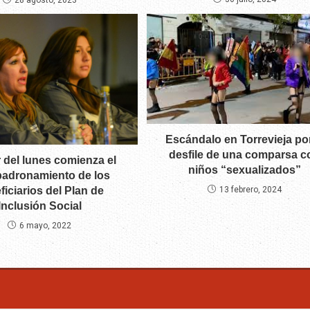
28 agosto, 2023
Escándalo en Torrevieja por
desfile de una comparsa c
r del lunes comienza el
niños “sexualizados”
adronamiento de los
13 febrero, 2024
ficiarios del Plan de
Inclusión Social
6 mayo, 2022