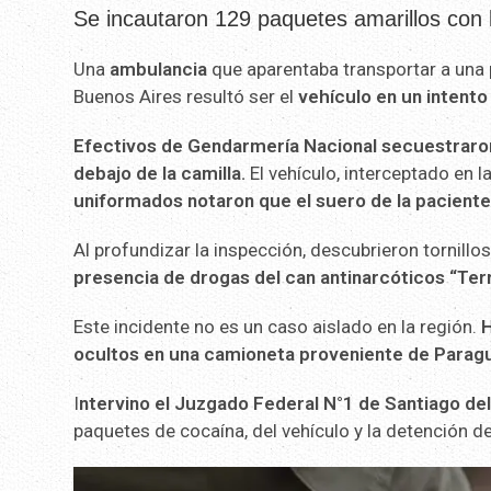
Se incautaron 129 paquetes amarillos con 
Una
ambulancia
que aparentaba transportar a una 
Buenos Aires resultó ser el
vehículo en un intent
Efectivos de Gendarmería Nacional secuestraro
debajo de la camilla.
El vehículo, interceptado en l
uniformados notaron que el suero de la pacient
Al profundizar la inspección, descubrieron tornillo
presencia de drogas del can antinarcóticos “Terr
Este incidente no es un caso aislado en la región.
H
ocultos en una camioneta proveniente de Parag
I
ntervino el Juzgado Federal N°1 de Santiago de
paquetes de cocaína, del vehículo y la detención d