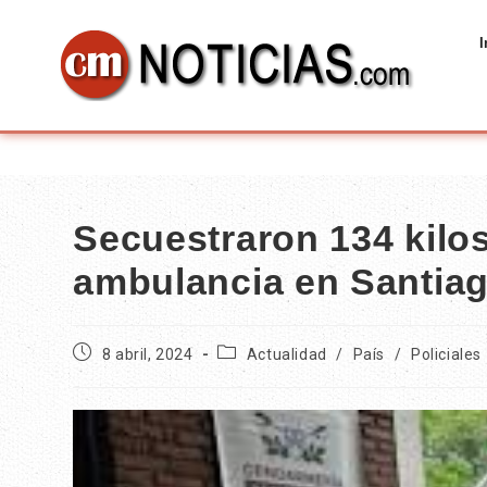
I
Secuestraron 134 kilo
ambulancia en Santiag
8 abril, 2024
Actualidad
/
País
/
Policiales