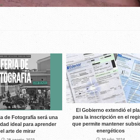
El Gobierno extendió el pl
para la inscripción en el regi
ia de Fotografía será una
que permite mantener subsi
dad ideal para aprender
energéticos
el arte de mirar
30 julio, 2024