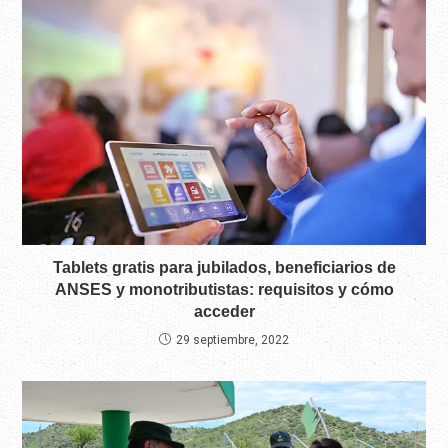
Tablets gratis para jubilados, beneficiarios de
ANSES y monotributistas: requisitos y cómo
acceder
29 septiembre, 2022