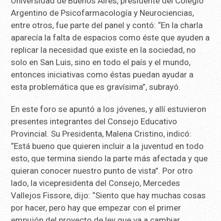
Universidad de Buenos Aires, presidente del Colegio
Argentino de Psicofarmacología y Neurociencias,
entre otros, fue parte del panel y contó: “En la charla
aparecía la falta de espacios como éste que ayuden a
replicar la necesidad que existe en la sociedad, no
solo en San Luis, sino en todo el país y el mundo,
entonces iniciativas como éstas puedan ayudar a
esta problemática que es gravísima”, subrayó.
En este foro se apuntó a los jóvenes, y allí estuvieron
presentes integrantes del Consejo Educativo
Provincial. Su Presidenta, Malena Cristino, indicó:
“Está bueno que quieren incluir a la juventud en todo
esto, que termina siendo la parte más afectada y que
quieran conocer nuestro punto de vista”. Por otro
lado, la vicepresidenta del Consejo, Mercedes
Vallejos Fissore, dijo: “Siento que hay muchas cosas
por hacer, pero hay que empezar con el primer
empujón del proyecto de ley que va a cambiar