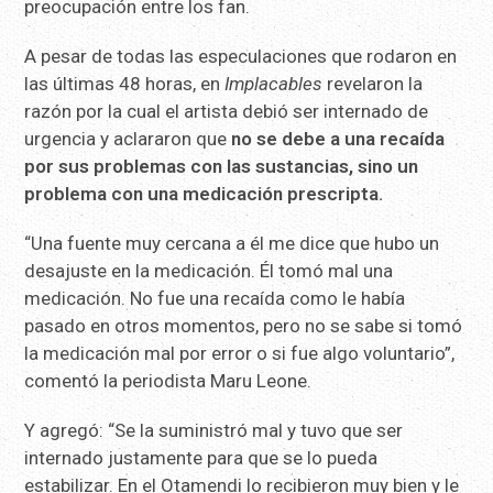
preocupación entre los fan.
A pesar de todas las especulaciones que rodaron en
las últimas 48 horas, en
Implacables
revelaron la
razón por la cual el artista debió ser internado de
urgencia y aclararon que
no se debe a una recaída
por sus problemas con las sustancias, sino un
problema con una medicación prescripta.
“Una fuente muy cercana a él me dice que hubo un
desajuste en la medicación. Él tomó mal una
medicación. No fue una recaída como le había
pasado en otros momentos, pero no se sabe si tomó
la medicación mal por error o si fue algo voluntario”,
comentó la periodista Maru Leone.
Y agregó: “Se la suministró mal y tuvo que ser
internado justamente para que se lo pueda
estabilizar. En el Otamendi lo recibieron muy bien y le