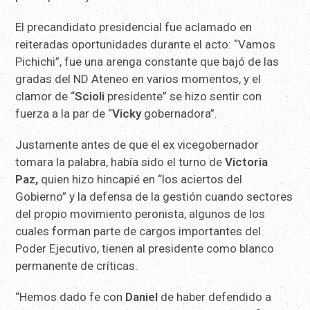
El precandidato presidencial fue aclamado en
reiteradas oportunidades durante el acto: “Vamos
Pichichi”, fue una arenga constante que bajó de las
gradas del ND Ateneo en varios momentos, y el
clamor de “
Scioli
presidente” se hizo sentir con
fuerza a la par de “
Vicky
gobernadora”.
Justamente antes de que el ex vicegobernador
tomara la palabra, había sido el turno de
Victoria
Paz,
quien hizo hincapié en “los aciertos del
Gobierno” y la defensa de la gestión cuando sectores
del propio movimiento peronista, algunos de los
cuales forman parte de cargos importantes del
Poder Ejecutivo, tienen al presidente como blanco
permanente de críticas.
“Hemos dado fe con
Daniel
de haber defendido a