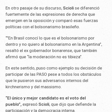
En otro pasaje de su discurso,
Scioli
se diferenció
fuertemente de las expresiones de derecha que
emergen en la oposición y comparó esas fuerzas
políticas con el bolsonarismo brasileño.
“”En Brasil conocí lo que es el bolsonarismo por
dentro y no quiero al bolsonarismo en la Argentina”,
resaltó el ex gobernador bonarense, que también
afirmó que “la moderación no es tibieza”.
En este sentido, puso como ejemplo su decisión de
participar de las PASO pese a todos los obstáculos
que le pusieron sus adversarios internos del
kirchnerismo y del massismo.
“El único y mejor candidato es el voto del
pueblo”,
expresó
Scioli
, que dijo que defiende la
participación y la democracia interna.