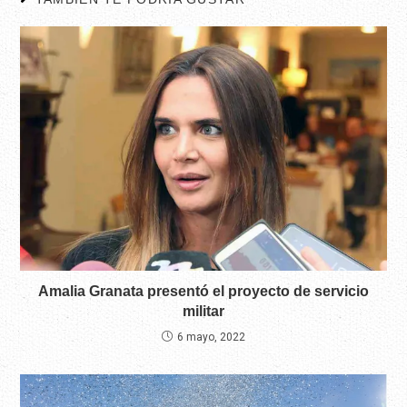
Amalia Granata presentó el proyecto de servicio
militar
6 mayo, 2022