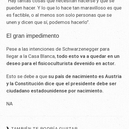
“Hay tantas cosas que necesitan hacerse y que se
pueden hacer. Y lo que lo hace tan maravilloso es que
es factible, o al menos son solo personas que se
unen y dicen que sí, podemos hacerlo”.
El gran impedimento
Pese a las intenciones de Schwarzenegger para
llegar a la Casa Blanca,
todo esto va a quedar en un
deseo para el fisicoculturista devenido en actor.
Esto se debe a que
su país de nacimiento es Austria
y la Constitución dice que el presidente debe ser
ciudadano estadounidense por nacimiento.
NA
TAMBIÉN TE PODRÍA GUSTAR