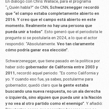
En diálogo con Chris Wallace, para el programa
“¿Quién habla?” de CNN,
Schwarzenegger recordó
que “el campo estaba completamente abierto en
2016. Y creo que el campo está abierto en este
momento. Realmente no hay una persona que
pueda unir a todos”
. Esto generó que el periodista le
pregunte si se postularía en 2024, a lo que el actor
respondió: “Absolutamente.
Veo tan claramente
cómo podría ganar esa elección”.
Schwarzenegger, que tiene pasado en la política por
haber sido
gobernador de California entre 2003 y
2011
, recordó aquel periodo: “Es como California y
yo. Y cuando eso fue, ya sabes, postularme para
gobernador, quedó claro que
la gente estaba
buscando una nueva respuesta, no un ala derecha
o izquierda, sino alguien que pueda unir a la Nación
y no vea al otro partido como el enemigo”
. Y añadió: