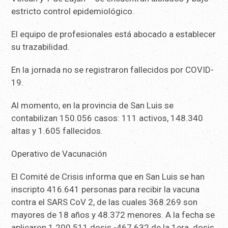
estricto control epidemiológico.
El equipo de profesionales está abocado a establecer
su trazabilidad.
En la jornada no se registraron fallecidos por COVID-
19.
Al momento, en la provincia de San Luis se
contabilizan 150.056 casos: 111 activos, 148.340
altas y 1.605 fallecidos.
Operativo de Vacunación
El Comité de Crisis informa que en San Luis se han
inscripto 416.641 personas para recibir la vacuna
contra el SARS CoV 2, de las cuales 368.269 son
mayores de 18 años y 48.372 menores. A la fecha se
aplicaron 1.200.511 dosis -467.632 de la 1era. dosis,