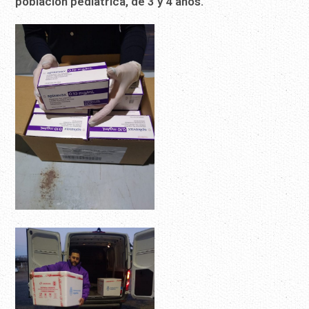
población pediátrica, de 3 y 4 años.