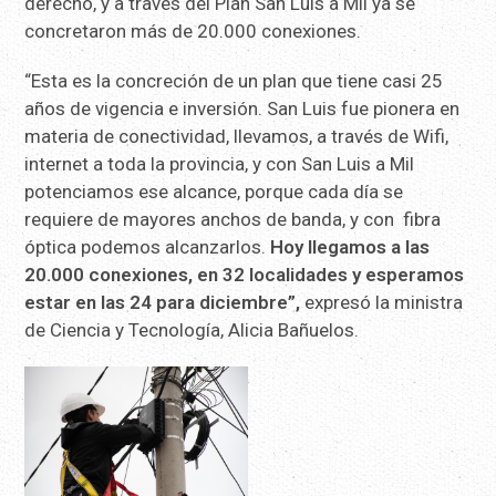
derecho, y a través del Plan San Luis a Mil ya se
concretaron más de 20.000 conexiones.
“Esta es la concreción de un plan que tiene casi 25
años de vigencia e inversión. San Luis fue pionera en
materia de conectividad, llevamos, a través de Wifi,
internet a toda la provincia, y con San Luis a Mil
potenciamos ese alcance, porque cada día se
requiere de mayores anchos de banda, y con fibra
óptica podemos alcanzarlos.
Hoy llegamos a las
20.000 conexiones, en 32 localidades y esperamos
estar en las 24 para diciembre”,
expresó la ministra
de Ciencia y Tecnología, Alicia Bañuelos.