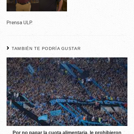
Prensa ULP.
TAMBIÉN TE PODRÍA GUSTAR
Por no pagar la cuota alimentaria, le prohibieron