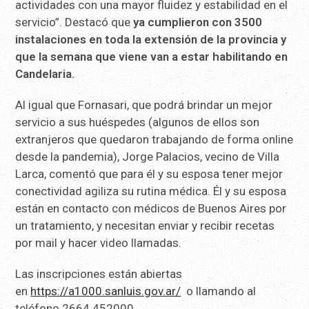
actividades con una mayor fluidez y estabilidad en el
servicio”. Destacó que
ya cumplieron con 3500
instalaciones en toda la extensión de la provincia
y
que
la semana que viene van a estar habilitando en
Candelaria.
Al igual que Fornasari, que podrá brindar un mejor
servicio a sus huéspedes (algunos de ellos son
extranjeros que quedaron trabajando de forma online
desde la pandemia), Jorge Palacios, vecino de Villa
Larca, comentó que para él y su esposa tener mejor
conectividad agiliza su rutina médica. Él y su esposa
están en contacto con médicos de Buenos Aires por
un tratamiento, y necesitan enviar y recibir recetas
por mail y hacer video llamadas.
Las inscripciones están abiertas
en
https://a1000.sanluis.gov.ar/
o llamando al
teléfono 2664 452000.