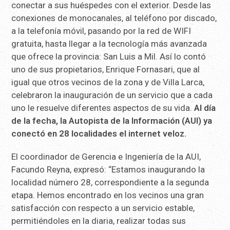
conectar a sus huéspedes con el exterior. Desde las
conexiones de monocanales, al teléfono por discado,
a la telefonía móvil, pasando por la red de WIFI
gratuita, hasta llegar a la tecnología más avanzada
que ofrece la provincia: San Luis a Mil. Así lo contó
uno de sus propietarios, Enrique Fornasari, que al
igual que otros vecinos de la zona y de Villa Larca,
celebraron la inauguración de un servicio que a cada
uno le resuelve diferentes aspectos de su vida.
Al día
de la fecha, la Autopista de la Información (AUI) ya
conectó en 28 localidades el internet veloz.
El coordinador de Gerencia e Ingeniería de la AUI,
Facundo Reyna, expresó: “Estamos inaugurando la
localidad número 28, correspondiente a la segunda
etapa. Hemos encontrado en los vecinos una gran
satisfacción con respecto a un servicio estable,
permitiéndoles en la diaria, realizar todas sus