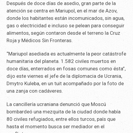
Después de doce días de asedio, gran parte de la
atención se centra en Mariupol, en el mar de Azov,
donde los habitantes están incomunicados, sin agua,
gas o electricidad e incluso se pelean para conseguir
alimentos, según contaron desde el terreno la Cruz
Roja y Médicos Sin Fronteras.
“Mariupol asediada es actualmente la peor catástrofe
humanitaria del planeta. 1.582 civiles muertos en
doce días, enterrados en fosas comunes como ésta”,
dijo este viernes el jefe de la diplomacia de Ucrania,
Dmytro Kuleba, en un tuit acompañado por la foto de
una zanja con cadáveres.
La cancillería ucraniana denunció que Moscú
bombardeó una mezquita de la ciudad donde había
80 civiles refugiados, entre ellos turcos, país que
hasta el momento busca ser mediador en el