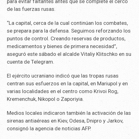
para evitar faltantes antes que se complete el cerco
de las fuerzas rusas.
“La capital, cerca de la cual continúan los combates,
se prepara para la defensa. Seguimos reforzando los
puntos de control. Creando reservas de productos,
medicamentos y bienes de primera necesidad”,
aseguró este sábado el alcalde Vitaliy Klitschko en su
cuenta de Telegram.
El ejército ucraniano indicó que las tropas rusas
centran sus esfuerzos en la capital, en Mariupol y en
varias localidades en el centro como Krivoi Rog,
Kremenchuk, Nikopol o Zaporiyia.
Medios locales indicaron también la activación de las
sirenas antiaéreas en Kiev, Odesa, Dnipro y Jarkov,
consignó la agencia de noticias AFP.