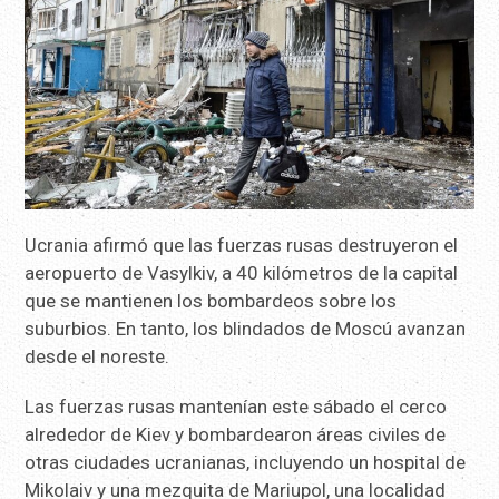
Ucrania afirmó que las fuerzas rusas destruyeron el
aeropuerto de Vasylkiv, a 40 kilómetros de la capital
que se mantienen los bombardeos sobre los
suburbios. En tanto, los blindados de Moscú avanzan
desde el noreste.
Las fuerzas rusas mantenían este sábado el cerco
alrededor de Kiev y bombardearon áreas civiles de
otras ciudades ucranianas, incluyendo un hospital de
Mikolaiv y una mezquita de Mariupol, una localidad