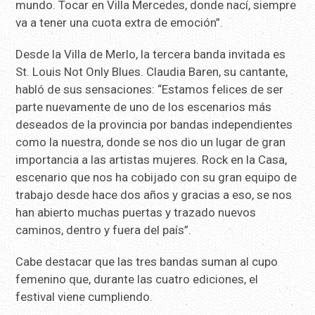
mundo. Tocar en Villa Mercedes, donde nací, siempre
va a tener una cuota extra de emoción”.
Desde la Villa de Merlo, la tercera banda invitada es
St. Louis Not Only Blues. Claudia Baren, su cantante,
habló de sus sensaciones: “Estamos felices de ser
parte nuevamente de uno de los escenarios más
deseados de la provincia por bandas independientes
como la nuestra, donde se nos dio un lugar de gran
importancia a las artistas mujeres. Rock en la Casa,
escenario que nos ha cobijado con su gran equipo de
trabajo desde hace dos años y gracias a eso, se nos
han abierto muchas puertas y trazado nuevos
caminos, dentro y fuera del país”.
Cabe destacar que las tres bandas suman al cupo
femenino que, durante las cuatro ediciones, el
festival viene cumpliendo.