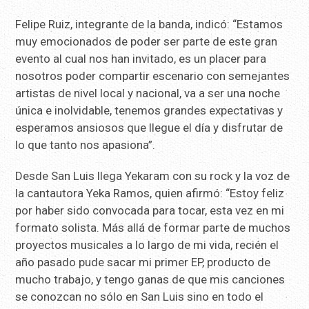
Felipe Ruiz, integrante de la banda, indicó: “Estamos
muy emocionados de poder ser parte de este gran
evento al cual nos han invitado, es un placer para
nosotros poder compartir escenario con semejantes
artistas de nivel local y nacional, va a ser una noche
única e inolvidable, tenemos grandes expectativas y
esperamos ansiosos que llegue el día y disfrutar de
lo que tanto nos apasiona”.
Desde San Luis llega Yekaram con su rock y la voz de
la cantautora Yeka Ramos, quien afirmó: “Estoy feliz
por haber sido convocada para tocar, esta vez en mi
formato solista. Más allá de formar parte de muchos
proyectos musicales a lo largo de mi vida, recién el
año pasado pude sacar mi primer EP, producto de
mucho trabajo, y tengo ganas de que mis canciones
se conozcan no sólo en San Luis sino en todo el